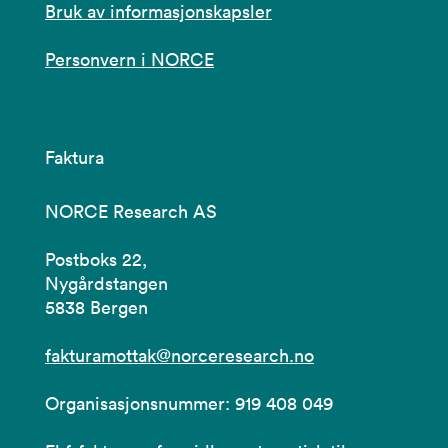
Bruk av informasjonskapsler
Personvern i NORCE
Faktura
NORCE Research AS
Postboks 22,
Nygårdstangen
5838 Bergen
fakturamottak@norceresearch.no
Organisasjonsnummer: 919 408 049