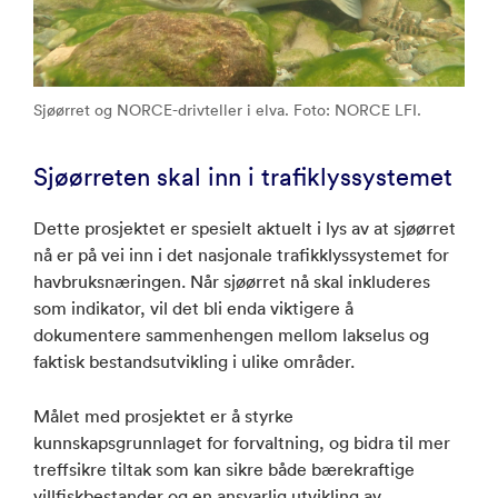
Sjøørret og NORCE-drivteller i elva. Foto: NORCE LFI.
Sjøørreten skal inn i trafiklyssystemet
Dette prosjektet er spesielt aktuelt i lys av at sjøørret
nå er på vei inn i det nasjonale trafikklyssystemet for
havbruksnæringen. Når sjøørret nå skal inkluderes
som indikator, vil det bli enda viktigere å
dokumentere sammenhengen mellom lakselus og
faktisk bestandsutvikling i ulike områder.
Målet med prosjektet er å styrke
kunnskapsgrunnlaget for forvaltning, og bidra til mer
treffsikre tiltak som kan sikre både bærekraftige
villfiskbestander og en ansvarlig utvikling av