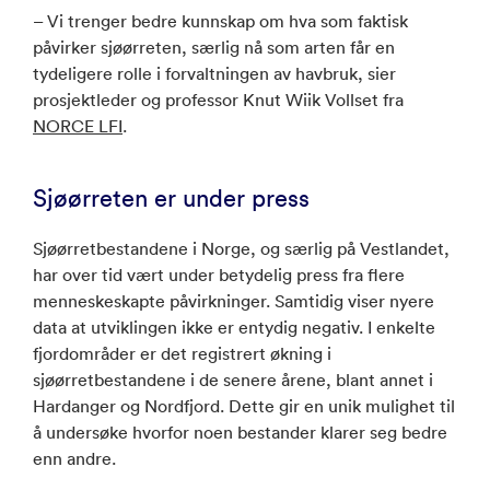
– Vi trenger bedre kunnskap om hva som faktisk
påvirker sjøørreten, særlig nå som arten får en
tydeligere rolle i forvaltningen av havbruk, sier
prosjektleder og professor Knut Wiik Vollset fra
NORCE LFI
.
Sjøørreten er under press
Sjøørretbestandene i Norge, og særlig på Vestlandet,
har over tid vært under betydelig press fra flere
menneskeskapte påvirkninger. Samtidig viser nyere
data at utviklingen ikke er entydig negativ. I enkelte
fjordområder er det registrert økning i
sjøørretbestandene i de senere årene, blant annet i
Hardanger og Nordfjord. Dette gir en unik mulighet til
å undersøke hvorfor noen bestander klarer seg bedre
enn andre.