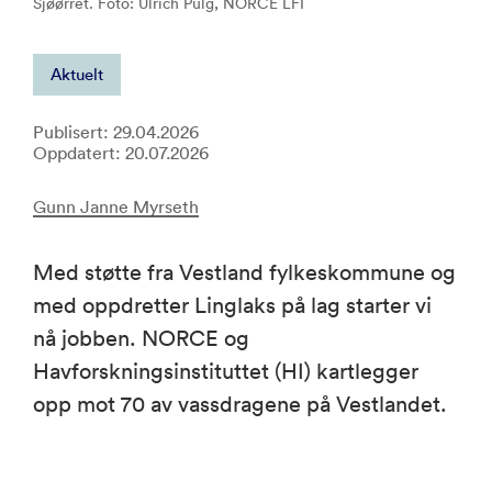
Sjøørret. Foto: Ulrich Pulg, NORCE LFI
Aktuelt
Publisert: 29.04.2026
Oppdatert: 20.07.2026
Gunn Janne Myrseth
Med støtte fra Vestland fylkeskommune og
med oppdretter Linglaks på lag starter vi
nå jobben. NORCE og
Havforskningsinstituttet (HI) kartlegger
opp mot 70 av vassdragene på Vestlandet.