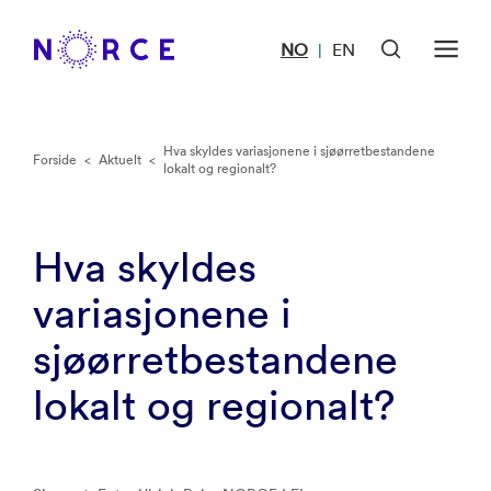
NO
EN
|
Hva skyldes variasjonene i sjøørretbestandene
Forside
<
Aktuelt
<
lokalt og regionalt?
Hva skyldes
variasjonene i
sjøørretbestandene
lokalt og regionalt?