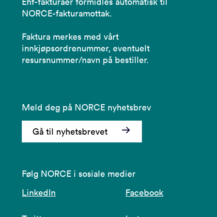
Ehf-fakturaer formidles automatisk til
NORCE-fakturamottak.
Faktura merkes med vårt
innkjøpsordrenummer, eventuelt
resursnummer/navn på bestiller.
Meld deg på NORCE nyhetsbrev
Gå til nyhetsbrevet
Følg NORCE i sosiale medier
LinkedIn
Facebook