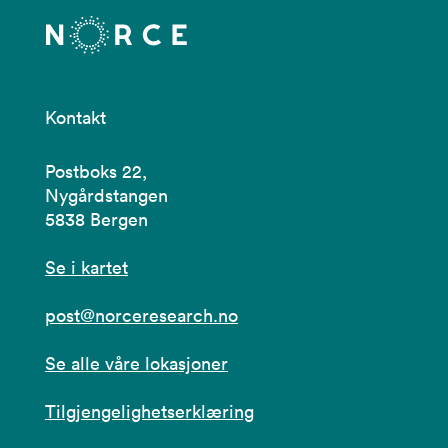
Kontakt
Postboks 22,
Nygårdstangen
5838 Bergen
Se i kartet
post@norceresearch.no
Se alle våre lokasjoner
Tilgjengelighetserklæring