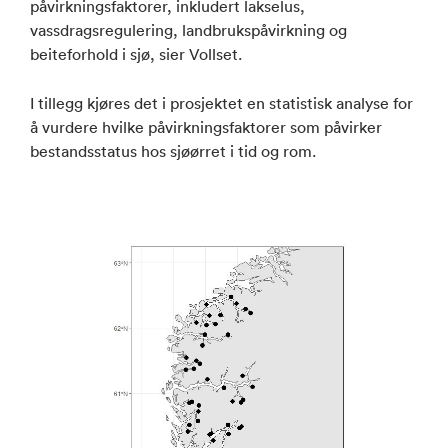
påvirkningsfaktorer, inkludert lakselus,
vassdragsregulering, landbrukspåvirkning og
beiteforhold i sjø, sier Vollset.
I tillegg kjøres det i prosjektet en statistisk analyse for
å vurdere hvilke påvirkningsfaktorer som påvirker
bestandsstatus hos sjøørret i tid og rom.