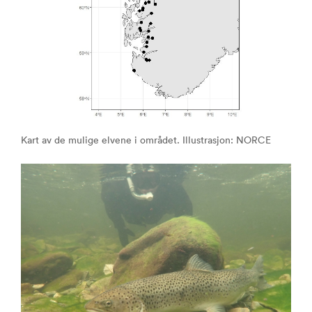
Kart av de mulige elvene i området. Illustrasjon: NORCE