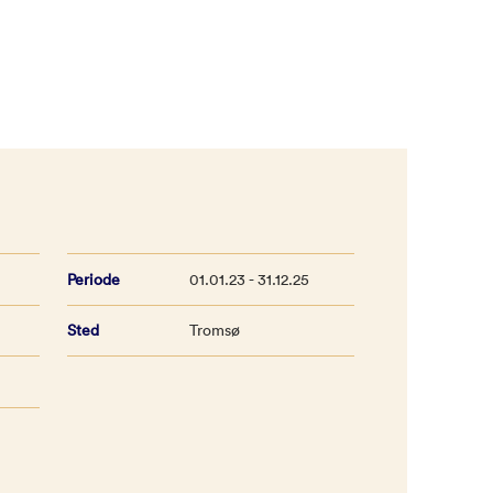
Periode
01.01.23 - 31.12.25
Sted
Tromsø