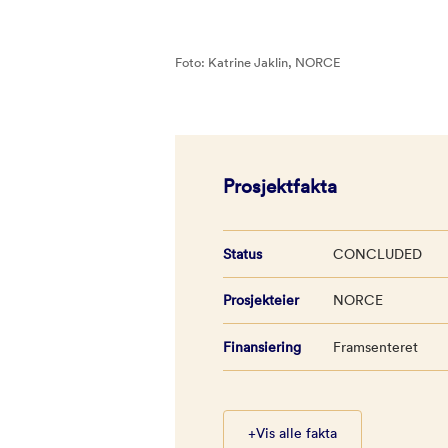
Foto: Katrine Jaklin, NORCE
Prosjektfakta
Status
CONCLUDED
Prosjekteier
NORCE
Finansiering
Framsenteret
+
Vis alle fakta