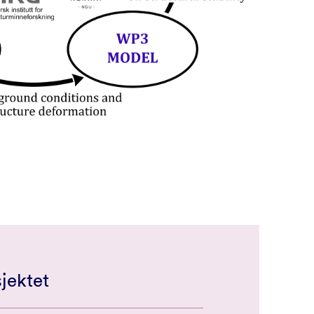
jektet