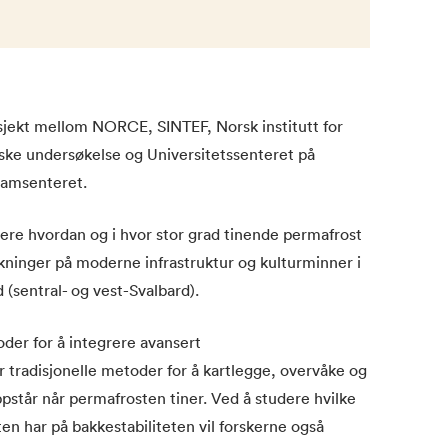
sjekt mellom NORCE, SINTEF, Norsk institutt for
ske undersøkelse og Universitetssenteret på
Framsenteret.
ere hvordan og i hvor stor grad tinende permafrost
kninger på moderne infrastruktur og kulturminner i
sentral- og vest-Svalbard).
der for å integrere avansert
r tradisjonelle metoder for å kartlegge, overvåke og
står når permafrosten tiner. Ved å studere hvilke
n har på bakkestabiliteten vil forskerne også