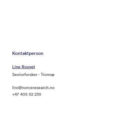
Kontaktperson
Line Rouyet
Seniorforsker - Tromsø
liro@norceresearch.no
+47 405 52 235