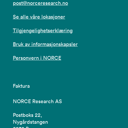
post@norceresearch.no
Se alle våre lokasjoner
Tilgjengelighetserklæring
Bruk av informasjonskapsler
Personvern i NORCE
Faktura
NORCE Research AS
Postboks 22,
Nygårdstangen