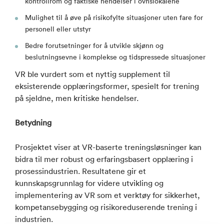
kontrollrom og faktiske hendelser i ovnslokalene
Mulighet til å øve på risikofylte situasjoner uten fare for
personell eller utstyr
Bedre forutsetninger for å utvikle skjønn og
beslutningsevne i komplekse og tidspressede situasjoner
VR ble vurdert som et nyttig supplement til
eksisterende opplæringsformer, spesielt for trening
på sjeldne, men kritiske hendelser.
Betydning
Prosjektet viser at VR-baserte treningsløsninger kan
bidra til mer robust og erfaringsbasert opplæring i
prosessindustrien. Resultatene gir et
kunnskapsgrunnlag for videre utvikling og
implementering av VR som et verktøy for sikkerhet,
kompetansebygging og risikoreduserende trening i
industrien.