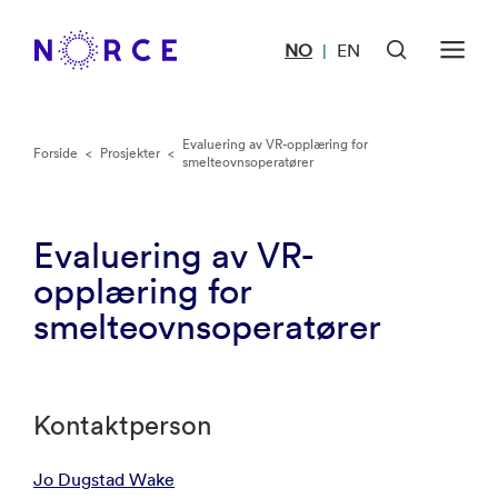
NO
EN
|
Evaluering av VR-opplæring for
Forside
<
Prosjekter
<
smelteovnsoperatører
Evaluering av VR-
opplæring for
smelteovnsoperatører
Kontaktperson
Jo Dugstad Wake