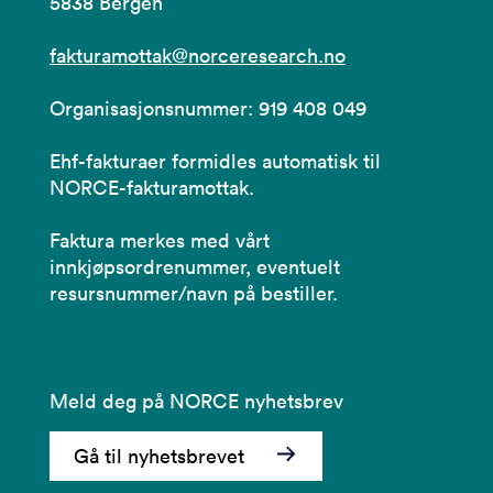
5838 Bergen
fakturamottak@norceresearch.no
Organisasjonsnummer: 919 408 049
Ehf-fakturaer formidles automatisk til
NORCE-fakturamottak.
Faktura merkes med vårt
innkjøpsordrenummer, eventuelt
resursnummer/navn på bestiller.
Meld deg på NORCE nyhetsbrev
Gå til nyhetsbrevet