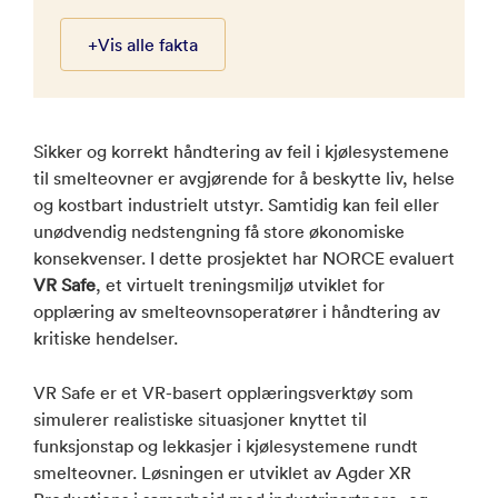
+
Vis alle fakta
Sikker og korrekt håndtering av feil i kjølesystemene
til smelteovner er avgjørende for å beskytte liv, helse
og kostbart industrielt utstyr. Samtidig kan feil eller
unødvendig nedstengning få store økonomiske
konsekvenser. I dette prosjektet har NORCE evaluert
VR Safe
, et virtuelt treningsmiljø utviklet for
opplæring av smelteovnsoperatører i håndtering av
kritiske hendelser.
VR Safe er et VR-basert opplæringsverktøy som
simulerer realistiske situasjoner knyttet til
funksjonstap og lekkasjer i kjølesystemene rundt
smelteovner. Løsningen er utviklet av Agder XR