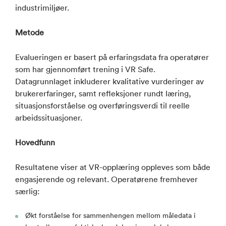
industrimiljøer.
Metode
Evalueringen er basert på erfaringsdata fra operatører
som har gjennomført trening i VR Safe.
Datagrunnlaget inkluderer kvalitative vurderinger av
brukererfaringer, samt refleksjoner rundt læring,
situasjonsforståelse og overføringsverdi til reelle
arbeidssituasjoner.
Hovedfunn
Resultatene viser at VR-opplæring oppleves som både
engasjerende og relevant. Operatørene fremhever
særlig:
Økt forståelse for sammenhengen mellom måledata i