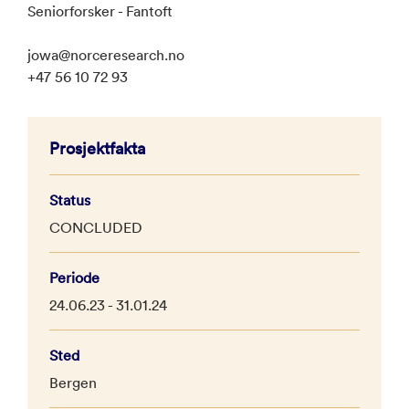
Seniorforsker - Fantoft
jowa@norceresearch.no
+47 56 10 72 93
Prosjektfakta
Status
CONCLUDED
Periode
24.06.23 - 31.01.24
Sted
Bergen