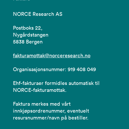
NORCE Research AS
Postboks 22,
Nygårdstangen
5838 Bergen
fakturamottak@norceresearch.no
Organisasjonsnummer: 919 408 049
Ehf-fakturaer formidles automatisk til
NORCE-fakturamottak.
Faktura merkes med vårt
innkjøpsordrenummer, eventuelt
resursnummer/navn på bestiller.