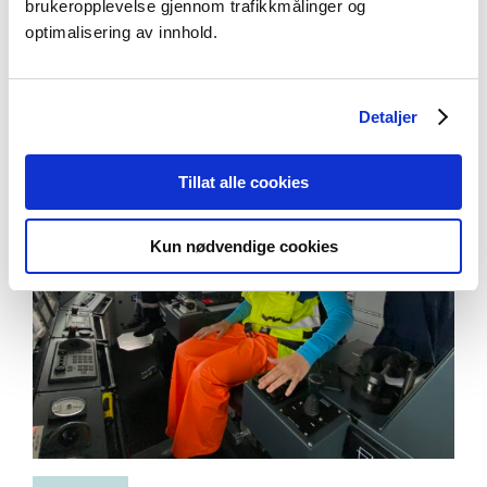
brukeropplevelse gjennom trafikkmålinger og
optimalisering av innhold.
Aktuelt
Detaljer
Tillat alle cookies
Kun nødvendige cookies