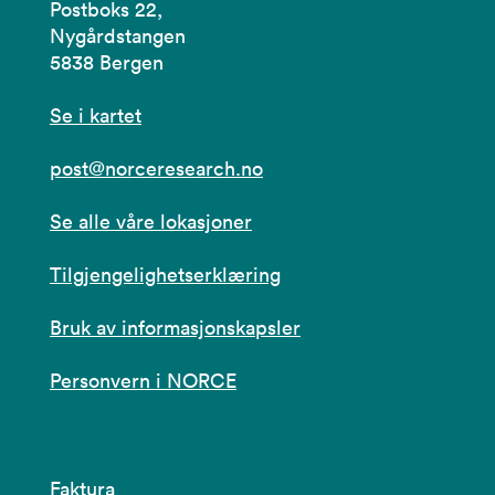
Postboks 22,
Nygårdstangen
5838 Bergen
Se i kartet
post@norceresearch.no
Se alle våre lokasjoner
Tilgjengelighetserklæring
Bruk av informasjonskapsler
Personvern i NORCE
Faktura