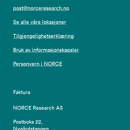
post@norceresearch.no
Se alle våre lokasjoner
Tilgjengelighetserklæring
Bruk av informasjonskapsler
Personvern i NORCE
Faktura
NORCE Research AS
Postboks 22,
Nygårdstangen