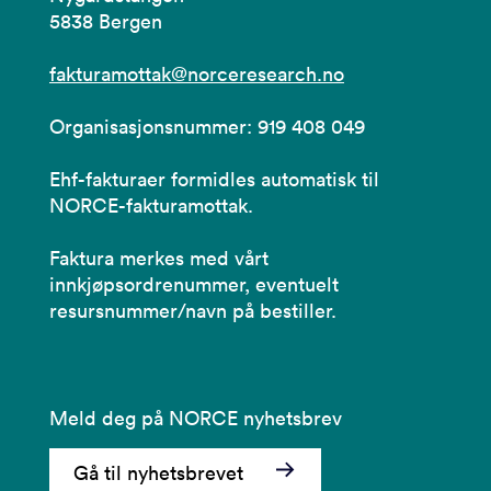
5838 Bergen
fakturamottak@norceresearch.no
Organisasjonsnummer: 919 408 049
Ehf-fakturaer formidles automatisk til
NORCE-fakturamottak.
Faktura merkes med vårt
innkjøpsordrenummer, eventuelt
resursnummer/navn på bestiller.
Meld deg på NORCE nyhetsbrev
Gå til nyhetsbrevet