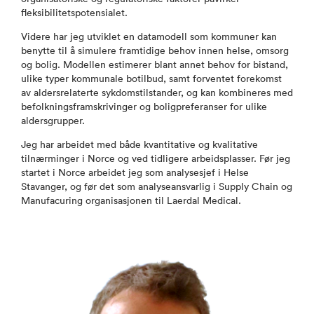
fleksibilitetspotensialet.
Videre har jeg utviklet en datamodell som kommuner kan
benytte til å simulere framtidige behov innen helse, omsorg
og bolig. Modellen estimerer blant annet behov for bistand,
ulike typer kommunale botilbud, samt forventet forekomst
av aldersrelaterte sykdomstilstander, og kan kombineres med
befolkningsframskrivinger og boligpreferanser for ulike
aldersgrupper.
Jeg har arbeidet med både kvantitative og kvalitative
tilnærminger i Norce og ved tidligere arbeidsplasser. Før jeg
startet i Norce arbeidet jeg som analysesjef i Helse
Stavanger, og før det som analyseansvarlig i Supply Chain og
Manufacuring organisasjonen til Laerdal Medical.