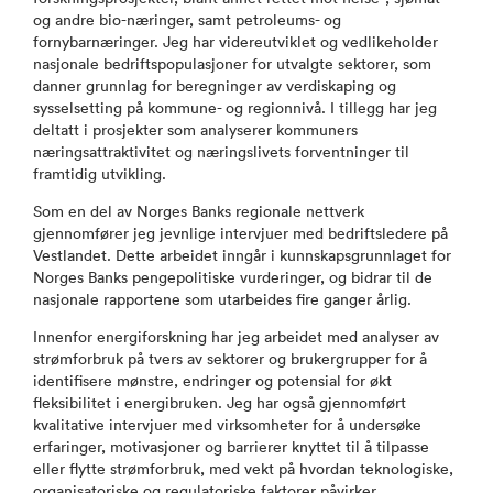
og andre bio-næringer, samt petroleums- og
fornybarnæringer. Jeg har videreutviklet og vedlikeholder
nasjonale bedriftspopulasjoner for utvalgte sektorer, som
danner grunnlag for beregninger av verdiskaping og
sysselsetting på kommune- og regionnivå. I tillegg har jeg
deltatt i prosjekter som analyserer kommuners
næringsattraktivitet og næringslivets forventninger til
framtidig utvikling.
Som en del av Norges Banks regionale nettverk
gjennomfører jeg jevnlige intervjuer med bedriftsledere på
Vestlandet. Dette arbeidet inngår i kunnskapsgrunnlaget for
Norges Banks pengepolitiske vurderinger, og bidrar til de
nasjonale rapportene som utarbeides fire ganger årlig.
Innenfor energiforskning har jeg arbeidet med analyser av
strømforbruk på tvers av sektorer og brukergrupper for å
identifisere mønstre, endringer og potensial for økt
fleksibilitet i energibruken. Jeg har også gjennomført
kvalitative intervjuer med virksomheter for å undersøke
erfaringer, motivasjoner og barrierer knyttet til å tilpasse
eller flytte strømforbruk, med vekt på hvordan teknologiske,
organisatoriske og regulatoriske faktorer påvirker