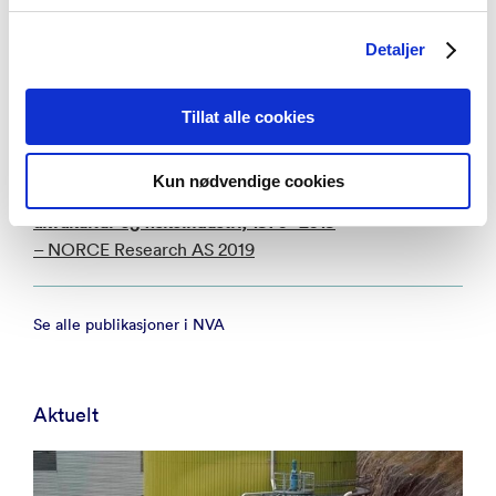
Ansatte og verdiskaping på Forus 2022
Detaljer
– NORCE Research AS 2024
Tillat alle cookies
Forskningsrapport
Kun nødvendige cookies
Kartlegging av investeringer i fiskeri og fangst,
akvakultur og fiskeindustri, 1970–2019
– NORCE Research AS 2019
Se alle publikasjoner i NVA
Aktuelt