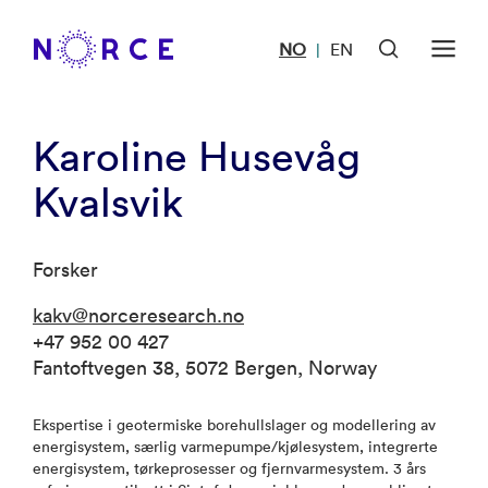
NO
EN
|
Karoline Husevåg
Kvalsvik
Forsker
kakv@norceresearch.no
+47 952 00 427
Fantoftvegen 38, 5072 Bergen, Norway
Ekspertise i geotermiske borehullslager og modellering av
energisystem, særlig varmepumpe/kjølesystem, integrerte
energisystem, tørkeprosesser og fjernvarmesystem. 3 års