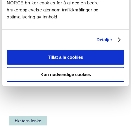
NORCE bruker cookies for å gi deg en bedre
Aktuelt
Se alle artikler
brukeropplevelse gjennom trafikkmålinger og
optimalisering av innhold.
Detaljer
Tillat alle cookies
Kun nødvendige cookies
Ekstern lenke