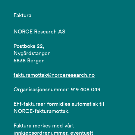
Faktura
NORCE Research AS
Postboks 22,
Nygårdstangen
5838 Bergen
fakturamottak@norceresearch.no
Organisasjonsnummer: 919 408 049
Ehf-fakturaer formidles automatisk til
NORCE-fakturamottak.
Faktura merkes med vårt
innkjøpsordrenummer, eventuelt