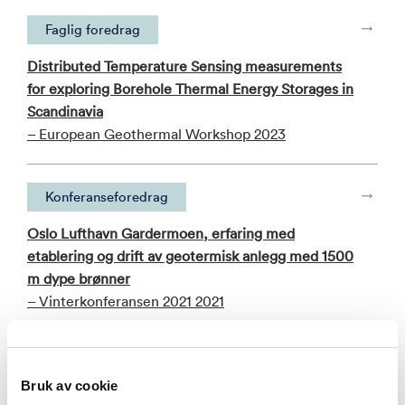
Faglig foredrag
Distributed Temperature Sensing measurements
for exploring Borehole Thermal Energy Storages in
Scandinavia
– European Geothermal Workshop 2023
Konferanseforedrag
Oslo Lufthavn Gardermoen, erfaring med
etablering og drift av geotermisk anlegg med 1500
m dype brønner
– Vinterkonferansen 2021 2021
Se alle publikasjoner i NVA
Bruk av cookie