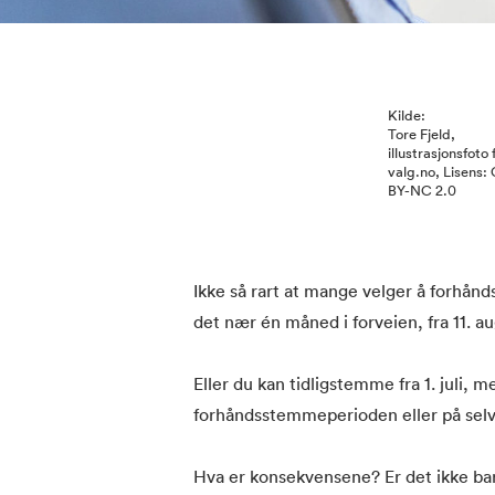
Kilde:
Tore Fjeld,
illustrasjonsfoto 
valg.no, Lisens:
BY-NC 2.0
Ikke så rart at mange velger å forhån
det nær én måned i forveien, fra 11. au
Eller du kan tidligstemme fra 1. juli, 
forhåndsstemmeperioden eller på selve
Hva er konsekvensene? Er det ikke bare