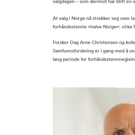
valgdagen – som derimot har blitt en
At valg i Norge nå strekker seg over la
forhåndsstemte «halve Norge»: cirka 
Forsker Dag Arne Christensen og kolle
Samfunnsforskning er i gang med å und
lang periode for forhåndsstemmegivi