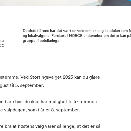
De siste tiårene har det vært en voldsom økning i andelen som 
og lokalvalgene. Forskere i NORCE undersøker om dette kan påv
fra
grupper i befolkningen.
 CC
dsstemme. Ved Stortingsvalget 2025 kan du gjøre
gust til 5. september.
men bare hvis du ikke har mulighet til å stemme i
 valgdagen, som i år er 8. september.
 bra at høstens valg varer så lenge, at det er så