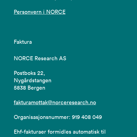
Personvern i NORCE
Faktura
NORCE Research AS
Postboks 22,
Nygårdstangen
5838 Bergen
fakturamottak@norceresearch.no
Organisasjonsnummer: 919 408 049
Ehf-fakturaer formidles automatisk til