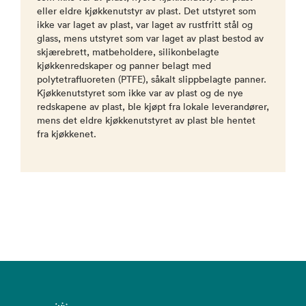
eller eldre kjøkkenutstyr av plast. Det utstyret som
ikke var laget av plast, var laget av rustfritt stål og
glass, mens utstyret som var laget av plast bestod av
skjærebrett, matbeholdere, silikonbelagte
kjøkkenredskaper og panner belagt med
polytetrafluoreten (PTFE), såkalt slippbelagte panner.
Kjøkkenutstyret som ikke var av plast og de nye
redskapene av plast, ble kjøpt fra lokale leverandører,
mens det eldre kjøkkenutstyret av plast ble hentet
fra kjøkkenet.