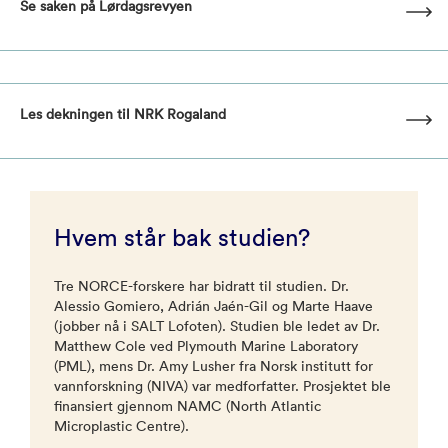
Se saken på Lørdagsrevyen
Les dekningen til NRK Rogaland
Hvem står bak studien?
Tre NORCE-forskere har bidratt til studien. Dr.
Alessio Gomiero, Adrián Jaén-Gil og Marte Haave
(jobber nå i SALT Lofoten). Studien ble ledet av Dr.
Matthew Cole ved Plymouth Marine Laboratory
(PML), mens Dr. Amy Lusher fra Norsk institutt for
vannforskning (NIVA) var medforfatter. Prosjektet ble
finansiert gjennom NAMC (North Atlantic
Microplastic Centre).