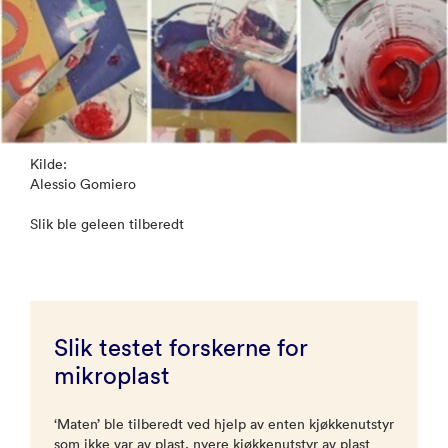
Kilde:
Alessio Gomiero
Slik ble geleen tilberedt
Slik testet forskerne for
mikroplast
‘Maten’ ble tilberedt ved hjelp av enten kjøkkenutstyr
som ikke var av plast, nyere kjøkkenutstyr av plast