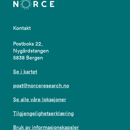
Kontakt
Postboks 22,
Nygårdstangen
5838 Bergen
Se i kartet
post@norceresearch.no
Se alle våre lokasjoner
Tilgjengelighetserklæring
Bruk av informasjonskapsler