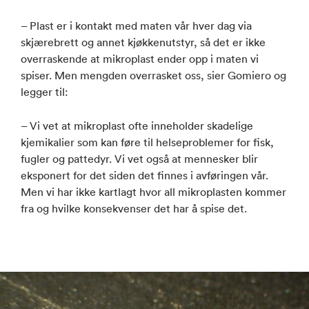
– Plast er i kontakt med maten vår hver dag via
skjærebrett og annet kjøkkenutstyr, så det er ikke
overraskende at mikroplast ender opp i maten vi
spiser. Men mengden overrasket oss, sier Gomiero og
legger til:
– Vi vet at mikroplast ofte inneholder skadelige
kjemikalier som kan føre til helseproblemer for fisk,
fugler og pattedyr. Vi vet også at mennesker blir
eksponert for det siden det finnes i avføringen vår.
Men vi har ikke kartlagt hvor all mikroplasten kommer
fra og hvilke konsekvenser det har å spise det.