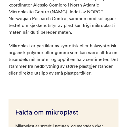
koordinator Alessio Gomiero i North Atlantic
Microplastic Centre (NAMC), ledet av NORCE
Norwegian Research Centre, sammen med kollegaer
testet om kjøkkenutstyr av plast kan frigi mikroplast i
maten når du tilbereder maten.
Mikroplast er partikler av syntetisk eller halvsyntetisk
organisk polymer eller gummi som kan være alt fra en
tusendels millimeter og opptil en halv centimeter. Det
stammer fra nedbrytning av større plastgjenstander
eller direkte utslipp av små plastpartikler.
Fakta om mikroplast
Mikroplast er spredt i naturen, og mengden øker