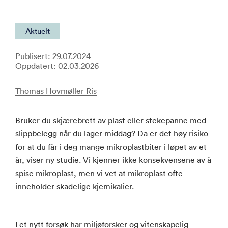
Aktuelt
Publisert: 29.07.2024
Oppdatert: 02.03.2026
Thomas Hovmøller Ris
Bruker du skjærebrett av plast eller stekepanne med
slippbelegg når du lager middag? Da er det høy risiko
for at du får i deg mange mikroplastbiter i løpet av et
år, viser ny studie. Vi kjenner ikke konsekvensene av å
spise mikroplast, men vi vet at mikroplast ofte
inneholder skadelige kjemikalier.
I et nytt forsøk har miljøforsker og vitenskapelig