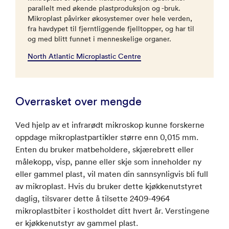
parallelt med økende plastproduksjon og -bruk.
Mikroplast påvirker økosystemer over hele verden,
fra havdypet til fjerntliggende fjelltopper, og har til
og med blitt funnet i menneskelige organer.
North Atlantic Microplastic Centre
Overrasket over mengde
Ved hjelp av et infrarødt mikroskop kunne forskerne
oppdage mikroplastpartikler større enn 0,015 mm.
Enten du bruker matbeholdere, skjærebrett eller
målekopp, visp, panne eller skje som inneholder ny
eller gammel plast, vil maten din sannsynligvis bli full
av mikroplast. Hvis du bruker dette kjøkkenutstyret
daglig, tilsvarer dette å tilsette 2409-4964
mikroplastbiter i kostholdet ditt hvert år. Verstingene
er kjøkkenutstyr av gammel plast.