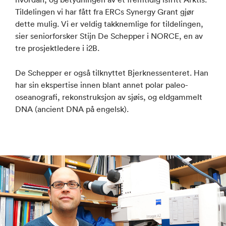
Tildelingen vi har fått fra ERCs Synergy Grant gjør
dette mulig. Vi er veldig takknemlige for tildelingen,
sier seniorforsker Stijn De Schepper i NORCE, en av
tre prosjektledere i i2B.
De Schepper er også tilknyttet Bjerknessenteret. Han
har sin ekspertise innen blant annet polar paleo-
oseanografi, rekonstruksjon av sjøis, og eldgammelt
DNA (ancient DNA på engelsk).