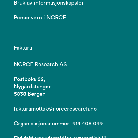
Bruk av informasjonskapsler
Personvern i NORCE
Faktura
NORCE Research AS
Postboks 22,
Nygårdstangen
5838 Bergen
fakturamottak@norceresearch.no
Organisasjonsnummer: 919 408 049