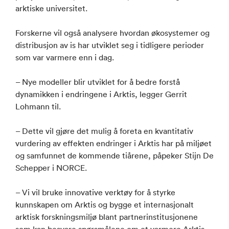
arktiske universitet.
Forskerne vil også analysere hvordan økosystemer og
distribusjon av is har utviklet seg i tidligere perioder
som var varmere enn i dag.
– Nye modeller blir utviklet for å bedre forstå
dynamikken i endringene i Arktis, legger Gerrit
Lohmann til.
– Dette vil gjøre det mulig å foreta en kvantitativ
vurdering av effekten endringer i Arktis har på miljøet
og samfunnet de kommende tiårene, påpeker Stijn De
Schepper i NORCE.
– Vi vil bruke innovative verktøy for å styrke
kunnskapen om Arktis og bygge et internasjonalt
arktisk forskningsmiljø blant partnerinstitusjonene
som kan besvare spørsmålene om et varmere Arktis,