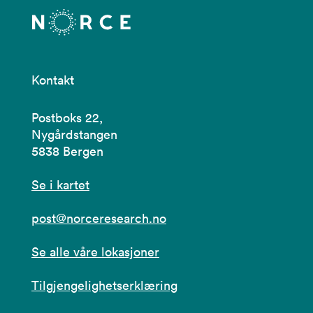
Kontakt
Postboks 22,
Nygårdstangen
5838 Bergen
Se i kartet
post@norceresearch.no
Se alle våre lokasjoner
Tilgjengelighetserklæring