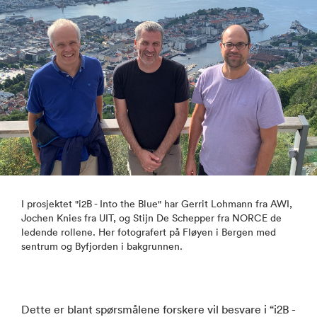
I prosjektet "i2B - Into the Blue" har Gerrit Lohmann fra AWI,
Jochen Knies fra UIT, og Stijn De Schepper fra NORCE de
ledende rollene. Her fotografert på Fløyen i Bergen med
sentrum og Byfjorden i bakgrunnen.
Dette er blant spørsmålene forskere vil besvare i “i2B -