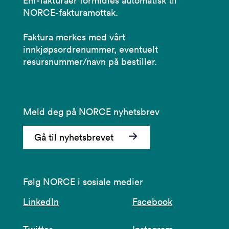
Ehf-fakturaer formidles automatisk til
NORCE-fakturamottak.
Faktura merkes med vårt
innkjøpsordrenummer, eventuelt
resursnummer/navn på bestiller.
Meld deg på NORCE nyhetsbrev
Gå til nyhetsbrevet
Følg NORCE i sosiale medier
LinkedIn
Facebook