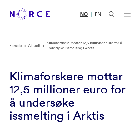
NO
EN
|
Klimaforskere mottar 12,5 millioner euro for å
Forside
<
Aktuelt
<
undersøke issmelting i Arktis
Klimaforskere mottar
12,5 millioner euro for
å undersøke
issmelting i Arktis