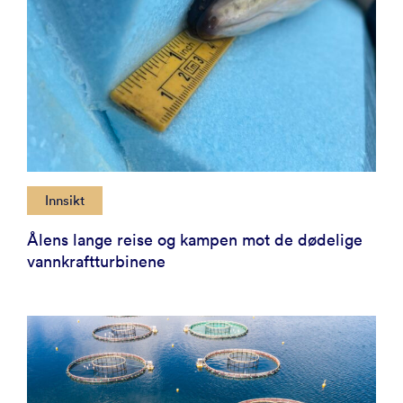
Innsikt
Ålens lange reise og kampen mot de dødelige
vannkraft­turbinene