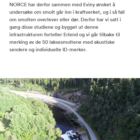
NORCE har derfor sammen med Eviny ønsket å
undersøke om smolt går inn i kraftverket, og i så fall
om smolten overlever eller dør. Derfor har vi satt i
gang disse studiene og bygget ut denne
infrastrukturen forteller Erlend og vi går tilbake til
merking av de 50 laksesmoltene med akustiske
sendere og individuelle ID-merker.