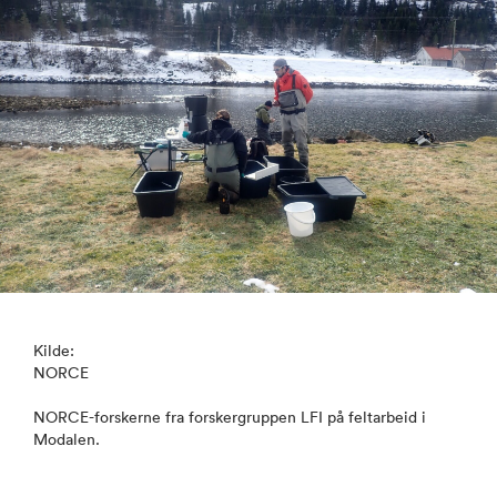
Kilde:
NORCE
NORCE-forskerne fra forskergruppen LFI på feltarbeid i
Modalen.