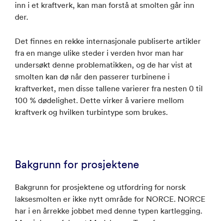
inn i et kraftverk, kan man forstå at smolten går inn
der.
Det finnes en rekke internasjonale publiserte artikler
fra en mange ulike steder i verden hvor man har
undersøkt denne problematikken, og de har vist at
smolten kan dø når den passerer turbinene i
kraftverket, men disse tallene varierer fra nesten 0 til
100 % dødelighet. Dette virker å variere mellom
kraftverk og hvilken turbintype som brukes.
Bakgrunn for prosjektene
Bakgrunn for prosjektene og utfordring for norsk
laksesmolten er ikke nytt område for NORCE. NORCE
har i en årrekke jobbet med denne typen kartlegging.