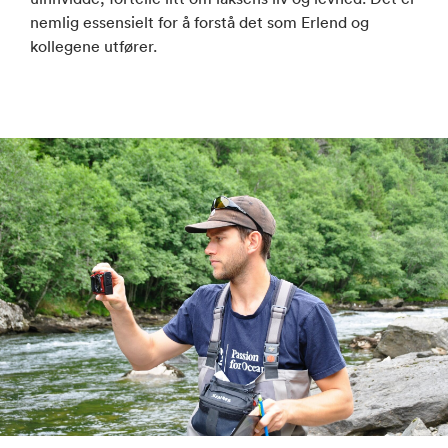
nemlig essensielt for å forstå det som Erlend og
kollegene utfører.