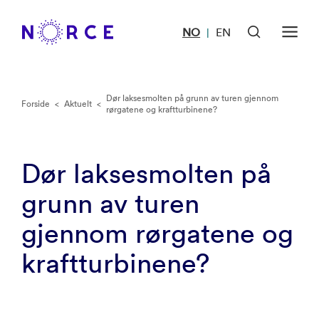
NO
EN
|
Dør laksesmolten på grunn av turen gjennom
Forside
<
Aktuelt
<
rørgatene og kraftturbinene?
Dør laksesmolten på
grunn av turen
gjennom rørgatene og
kraftturbinene?