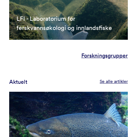
LFI - Laboratorium for
ferskvannsøkologi og innlandsfiske
Forskningsgrupper
Aktuelt
Se alle artikler