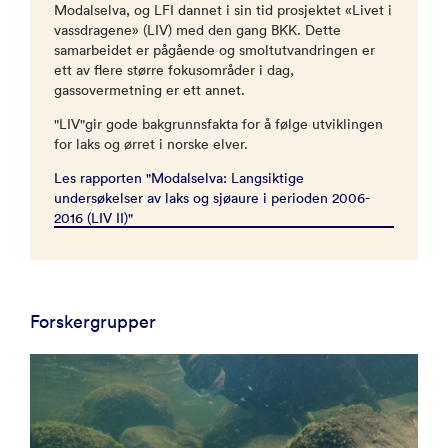
Modalselva, og LFI dannet i sin tid prosjektet «Livet i
vassdragene» (LIV) med den gang BKK. Dette
samarbeidet er pågående og smoltutvandringen er
ett av flere større fokusområder i dag,
gassovermetning er ett annet.
"LIV"gir gode bakgrunnsfakta for å følge utviklingen
for laks og ørret i norske elver.
Les rapporten "Modalselva: Langsiktige
undersøkelser av laks og sjøaure i perioden 2006-
2016 (LIV II)"
Forskergrupper