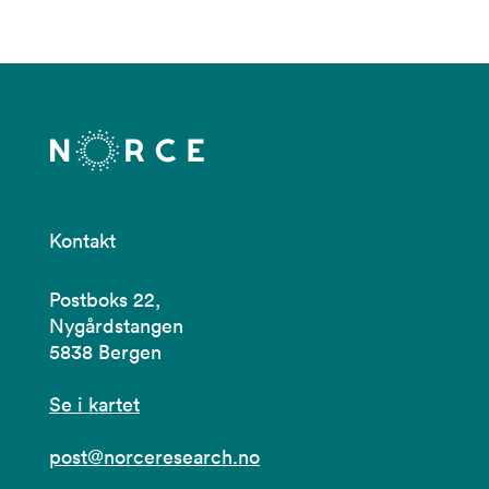
Kontakt
Postboks 22,
Nygårdstangen
5838 Bergen
Se i kartet
post@norceresearch.no