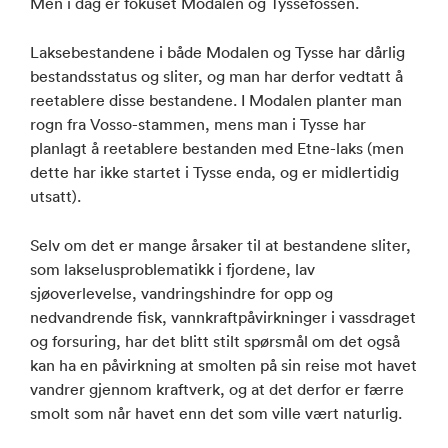
Men i dag er fokuset Modalen og Tyssefossen.
Laksebestandene i både Modalen og Tysse har dårlig
bestandsstatus og sliter, og man har derfor vedtatt å
reetablere disse bestandene. I Modalen planter man
rogn fra Vosso-stammen, mens man i Tysse har
planlagt å reetablere bestanden med Etne-laks (men
dette har ikke startet i Tysse enda, og er midlertidig
utsatt).
Selv om det er mange årsaker til at bestandene sliter,
som lakselusproblematikk i fjordene, lav
sjøoverlevelse, vandringshindre for opp og
nedvandrende fisk, vannkraftpåvirkninger i vassdraget
og forsuring, har det blitt stilt spørsmål om det også
kan ha en påvirkning at smolten på sin reise mot havet
vandrer gjennom kraftverk, og at det derfor er færre
smolt som når havet enn det som ville vært naturlig.