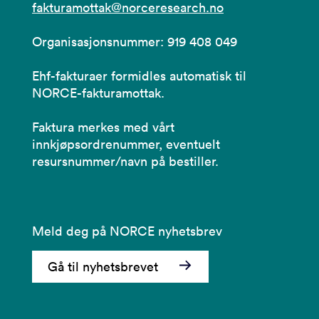
fakturamottak@norceresearch.no
Organisasjonsnummer: 919 408 049
Ehf-fakturaer formidles automatisk til
NORCE-fakturamottak.
Faktura merkes med vårt
innkjøpsordrenummer, eventuelt
resursnummer/navn på bestiller.
Meld deg på NORCE nyhetsbrev
Gå til nyhetsbrevet