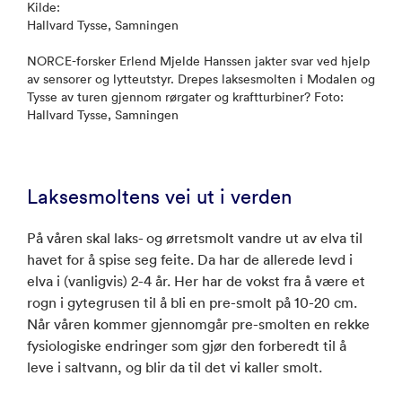
Kilde:
Hallvard Tysse, Samningen
NORCE-forsker Erlend Mjelde Hanssen jakter svar ved hjelp
av sensorer og lytteutstyr. Drepes laksesmolten i Modalen og
Tysse av turen gjennom rørgater og kraftturbiner? Foto:
Hallvard Tysse, Samningen
Laksesmoltens vei ut i verden
På våren skal laks- og ørretsmolt vandre ut av elva til
havet for å spise seg feite. Da har de allerede levd i
elva i (vanligvis) 2-4 år. Her har de vokst fra å være et
rogn i gytegrusen til å bli en pre-smolt på 10-20 cm.
Når våren kommer gjennomgår pre-smolten en rekke
fysiologiske endringer som gjør den forberedt til å
leve i saltvann, og blir da til det vi kaller smolt.