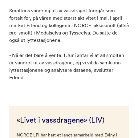
Smoltens vandring ut av vassdraget foregår som
fortalt før, på våren med størst aktivitet i mai. I april
merket Erlend og kollegene i NORCE laksesmolt (altså
pre-smolt) i Modalselva og Tysseelva. Da satte de
også ut lyttestasjonene.
- Nå er det bare å vente. I Juni antar vi at all smolten
er vandret ut av vassdragene, og vi vil da samle inn
lyttestasjonene og analysere dataene, avslutter
Erlend.
«Livet i vassdragene» (LIV)
NORCE LFI har hatt et langt samarbeid med Eviny i