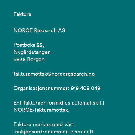
Faktura
NORCE Research AS
Postboks 22,
Nygårdstangen
5838 Bergen
fakturamottak@norceresearch.no
Organisasjonsnummer: 919 408 049
Ehf-fakturaer formidles automatisk til
NORCE-fakturamottak.
Faktura merkes med vårt
innkjøpsordrenummer, eventuelt