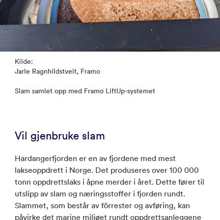
Kilde:
Jarle Ragnhildstveit, Framo
Slam samlet opp med Framo LiftUp-systemet
Vil gjenbruke slam
Hardangerfjorden er en av fjordene med mest
lakseoppdrett i Norge. Det produseres over 100 000
tonn oppdrettslaks i åpne merder i året. Dette fører til
utslipp av slam og næringsstoffer i fjorden rundt.
Slammet, som består av fôrrester og avføring, kan
påvirke det marine miljøet rundt oppdrettsanleggene