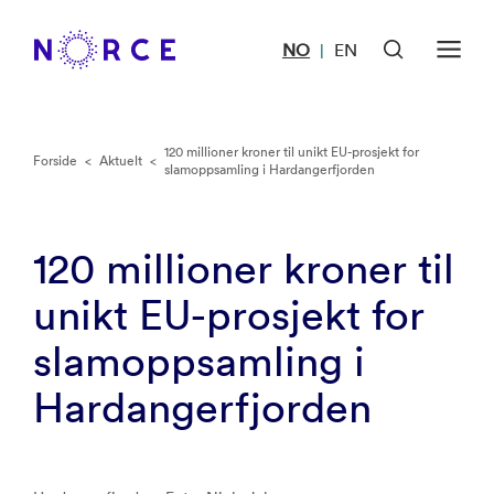
NO
EN
|
120 millioner kroner til unikt EU-prosjekt for
Forside
<
Aktuelt
<
slamoppsamling i Hardangerfjorden
120 millioner kroner til
unikt EU-prosjekt for
slamoppsamling i
Hardangerfjorden