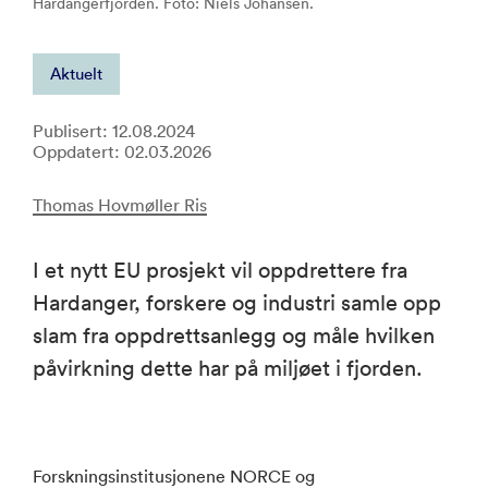
Hardangerfjorden. Foto: Niels Johansen.
Aktuelt
Publisert: 12.08.2024
Oppdatert: 02.03.2026
Thomas Hovmøller Ris
I et nytt EU prosjekt vil oppdrettere fra
Hardanger, forskere og industri samle opp
slam fra oppdrettsanlegg og måle hvilken
påvirkning dette har på miljøet i fjorden.
Forskningsinstitusjonene NORCE og