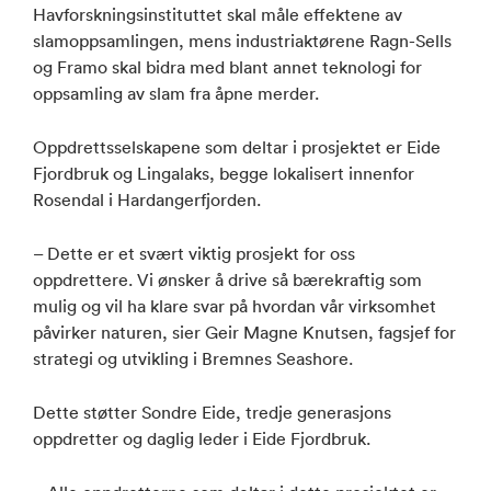
Havforskningsinstituttet skal måle effektene av
slamoppsamlingen, mens industriaktørene Ragn-Sells
og Framo skal bidra med blant annet teknologi for
oppsamling av slam fra åpne merder.
Oppdrettsselskapene som deltar i prosjektet er Eide
Fjordbruk og Lingalaks, begge lokalisert innenfor
Rosendal i Hardangerfjorden.
– Dette er et svært viktig prosjekt for oss
oppdrettere. Vi ønsker å drive så bærekraftig som
mulig og vil ha klare svar på hvordan vår virksomhet
påvirker naturen, sier Geir Magne Knutsen, fagsjef for
strategi og utvikling i Bremnes Seashore.
Dette støtter Sondre Eide, tredje generasjons
oppdretter og daglig leder i Eide Fjordbruk.