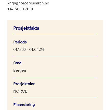
kngr@norceresearch.no
+47 56 10 76 11
Prosjektfakta
Periode
01.12.22 - 01.04.24
Sted
Bergen
Prosjekteier
NORCE
Finansiering