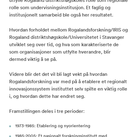
rolle som undervisningsinstitusjon. Et faglig og
institusjonelt samarbeid ble også her resultatet.
Hvordan forholdet mellom Rogalandsforskning/IRIS og
Rogaland distriktshøgskole/Universitetet i Stavanger
utviklet seg over tid, og hva som karakteriserte de
som organisasjoner som utfylte hverandre, blir
dermed viktig å se på.
Videre blir det det vil bli lagt vekt på hvordan
Rogalandsforskning var med på å etablere et regionalt
innovasjonssystem instituttet selv spilte en viktig rolle
i, og hvordan dette har endret seg.
Framstillingen deles i tre perioder:
1973-1985: Etablering og nyorientering
1985-2005: Et nasjonalt forskningsinstitutt med