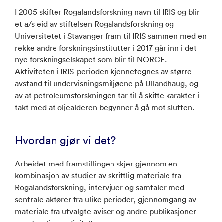
I 2005 skifter Rogalandsforskning navn til IRIS og blir
et a/s eid av stiftelsen Rogalandsforskning og
Universitetet i Stavanger fram til IRIS sammen med en
rekke andre forskningsinstitutter i 2017 går inn i det
nye forskningselskapet som blir til NORCE.
Aktiviteten i IRIS-perioden kjennetegnes av større
avstand til undervisningsmiljøene på Ullandhaug, og
av at petroleumsforskningen tar til å skifte karakter i
takt med at oljealderen begynner å gå mot slutten.
Hvordan gjør vi det?
Arbeidet med framstillingen skjer gjennom en
kombinasjon av studier av skriftlig materiale fra
Rogalandsforskning, intervjuer og samtaler med
sentrale aktører fra ulike perioder, gjennomgang av
materiale fra utvalgte aviser og andre publikasjoner