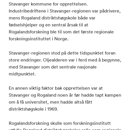
Stavanger kommune for opprettelsen.
Industribedriftene i Stavanger-regionen var pådrivere,
mens Rogaland distriktshøgskole både var
fødselshjelper og en sentral årsak til at
Rogalandsforskning ble til som det første regionale
forskningsinstituttet i Norge.
Stavanger-regionen stod på dette tidspunktet foran
store endringer. Oljealderen var i ferd med å begynne,
med Stavanger som det sentrale nasjonale
midtpunktet.
En annen viktig faktor bak opprettelsen var at
Stavanger og Rogaland noen år før hadde tapt kampen
om å få universitet, men hadde altså fått
distriktshøgskole i 1969.
Rogalandsforskning skulle som forskningsinstitutt
utfylle Rogaland distriktshøgskoles rolle som regionale