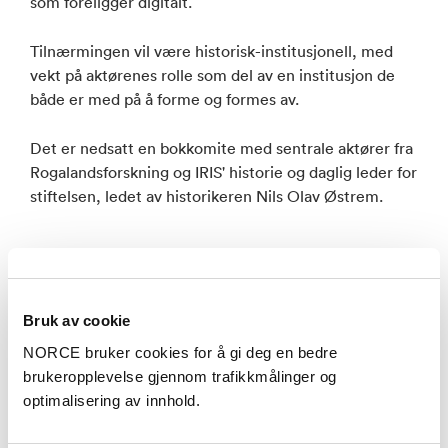
som foreligger digitalt.
Tilnærmingen vil være historisk-institusjonell, med
vekt på aktørenes rolle som del av en institusjon de
både er med på å forme og formes av.
Det er nedsatt en bokkomite med sentrale aktører fra
Rogalandsforskning og IRIS' historie og daglig leder for
stiftelsen, ledet av historikeren Nils Olav Østrem.
Aktuelt
Se alle artikler
Bruk av cookie
NORCE bruker cookies for å gi deg en bedre
brukeropplevelse gjennom trafikkmålinger og
optimalisering av innhold.