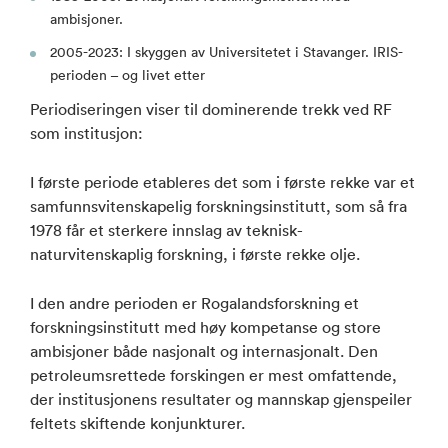
ambisjoner.
2005-2023: I skyggen av Universitetet i Stavanger. IRIS-
perioden – og livet etter
Periodiseringen viser til dominerende trekk ved RF
som institusjon:
I første periode etableres det som i første rekke var et
samfunnsvitenskapelig forskningsinstitutt, som så fra
1978 får et sterkere innslag av teknisk-
naturvitenskaplig forskning, i første rekke olje.
I den andre perioden er Rogalandsforskning et
forskningsinstitutt med høy kompetanse og store
ambisjoner både nasjonalt og internasjonalt. Den
petroleumsrettede forskingen er mest omfattende,
der institusjonens resultater og mannskap gjenspeiler
feltets skiftende konjunkturer.