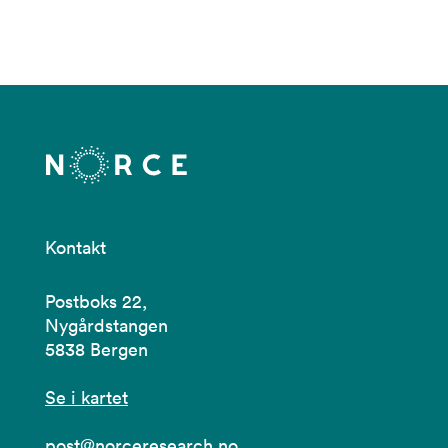
Kontakt
Postboks 22,
Nygårdstangen
5838 Bergen
Se i kartet
post@norceresearch.no