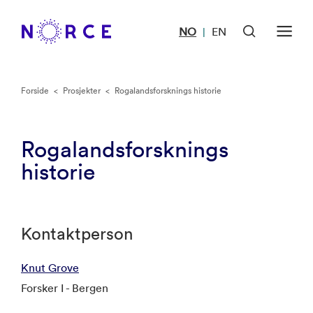
NO
EN
|
Forside
<
Prosjekter
<
Rogalandsforsknings historie
Rogalandsforsknings
historie
Kontaktperson
Knut Grove
Forsker I - Bergen