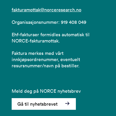
fakturamottak@norceresearch.no
Organisasjonsnummer: 919 408 049
Ehf-fakturaer formidles automatisk til
NORCE-fakturamottak.
Faktura merkes med vårt
innkjøpsordrenummer, eventuelt
resursnummer/navn på bestiller.
Meld deg på NORCE nyhetsbrev
Gå til nyhetsbrevet