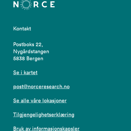
Kontakt
Postboks 22,
Nygårdstangen
5838 Bergen
Se i kartet
post@norceresearch.no
Se alle våre lokasjoner
Tilgjengelighetserklæring
Bruk av informasjonskapsler