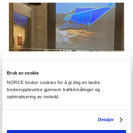
Bruk av cookie
NORCE bruker cookies for å gi deg en bedre
brukeropplevelse gjennom trafikkmålinger og
optimalisering av innhold.
Aktuelt
Kunstmuseum lar deg være kunstneren
Detaljer