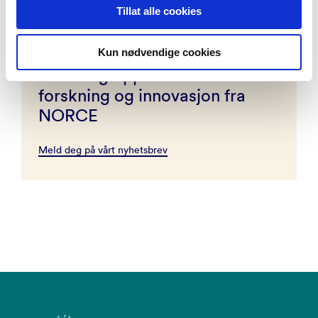
Tillat alle cookies
Kun nødvendige cookies
Hold deg oppdatert om
forskning og innovasjon fra
NORCE
Meld deg på vårt nyhetsbrev