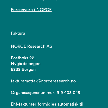
Personvern i NORCE
Faktura
NORCE Research AS
Postboks 22,
Nygårdstangen
5838 Bergen
fakturamottak@norceresearch.no
Organisasjonsnummer: 919 408 049
Ehf-fakturaer formidles automatisk til