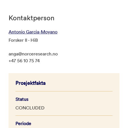
Kontaktperson
Antonio Garcia-Moyano
Forsker II - HiB
anga@norceresearch.no
+47 56 10 75 74
Prosjektfakta
Status
CONCLUDED
Periode