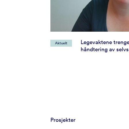
Legevaktene trenger
Aktuelt
håndtering av selv
Prosjekter