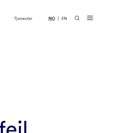
|
Tjenester
NO
EN
eil