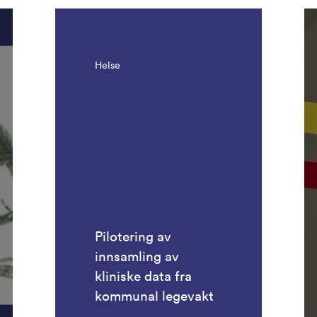
Helse
Pilotering av
innsamling av
kliniske data fra
kommunal legevakt