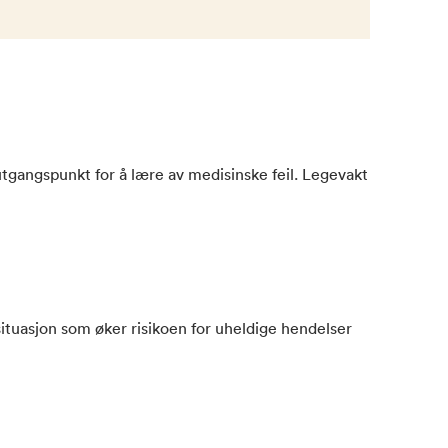
utgangspunkt for å lære av medisinske feil. Legevakt
situasjon som øker risikoen for uheldige hendelser