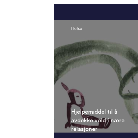
Helse
Hjelpemiddel til å
avdekke vold i nære
relasjoner