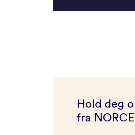
Hold deg o
fra NORCE