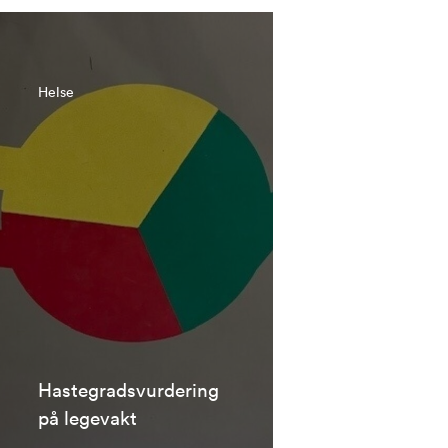
Helse
Hastegradsvurdering
på legevakt