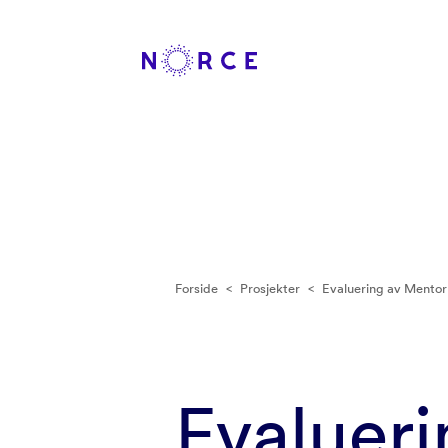
Forside
<
Prosjekter
<
Evaluering av Mentor 
Evaluer