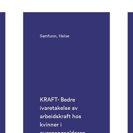
Samfunn, Helse
KRAFT- Bedre
ivaretakelse av
arbeidskraft hos
kvinner i
overgangsalderen