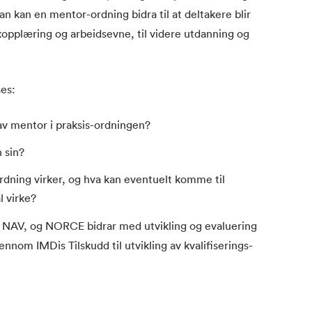
 kan en mentor-ordning bidra til at deltakere blir
skopplæring og arbeidsevne, til videre utdanning og
es:
v mentor i praksis-ordningen?
 sin?
rdning virker, og hva kan eventuelt komme til
l virke?
 NAV, og NORCE bidrar med utvikling og evaluering
jennom IMDis Tilskudd til utvikling av kvalifiserings-