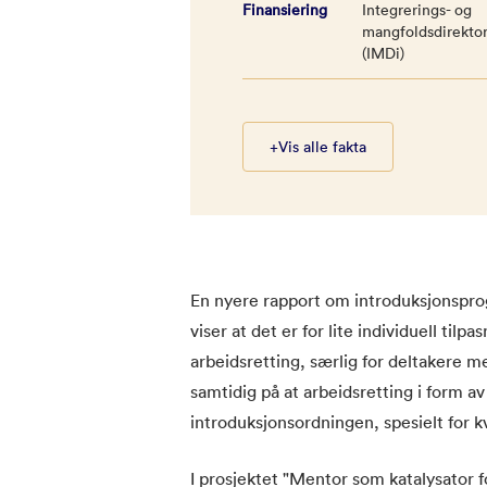
Finansiering
Integrerings- og
mangfoldsdirektor
(IMDi)
+
Vis alle fakta
En nyere rapport om introduksjonspro
viser at det er for lite individuell ti
arbeidsretting, særlig for deltakere m
samtidig på at arbeidsretting i form av
introduksjonsordningen, spesielt for k
I prosjektet "Mentor som katalysator fo