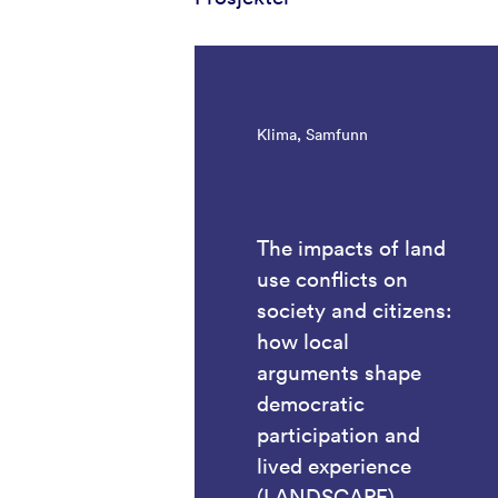
Klima, Samfunn
The impacts of land
use conflicts on
society and citizens:
how local
arguments shape
democratic
participation and
lived experience
(LANDSCAPE)