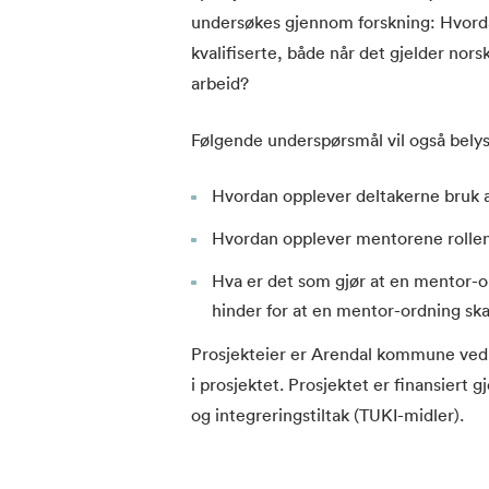
undersøkes gjennom forskning: Hvordan
kvalifiserte, både når det gjelder nor
arbeid?
Følgende underspørsmål vil også belys
Hvordan opplever deltakerne bruk a
Hvordan opplever mentorene rollen
Hva er det som gjør at en mentor-o
hinder for at en mentor-ordning ska
Prosjekteier er Arendal kommune ved
i prosjektet. Prosjektet er finansiert g
og integreringstiltak (TUKI-midler).