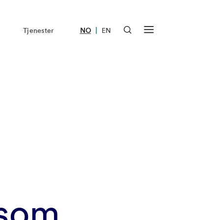
|
Tjenester
NO
EN
 som