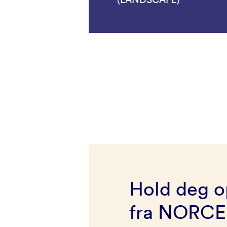
Hold deg o
fra NORCE