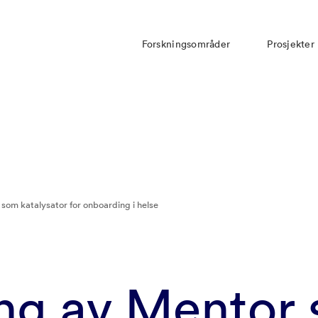
Forskningsområder
Prosjekter
som katalysator for onboarding i helse
ing av Mentor