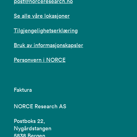
post@norceresearch.no
Se alle våre lokasjoner
Tilgjengelighetserklæring
Bruk av informasjonskapsler
Personvern i NORCE
Faktura
NORCE Research AS
Postboks 22,
Nygårdstangen
5838 Bergen