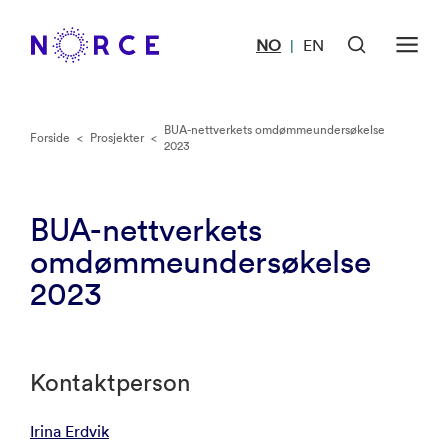
NO
EN
|
BUA-nettverkets omdømmeundersøkelse
Forside
<
Prosjekter
<
2023
BUA-nettverkets
omdømmeundersøkelse
2023
Kontaktperson
Irina Erdvik