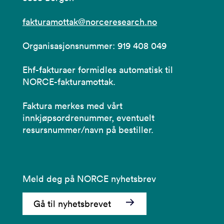
fakturamottak@norceresearch.no
Organisasjonsnummer: 919 408 049
Ehf-fakturaer formidles automatisk til
NORCE-fakturamottak.
Faktura merkes med vårt
innkjøpsordrenummer, eventuelt
resursnummer/navn på bestiller.
Meld deg på NORCE nyhetsbrev
Gå til nyhetsbrevet