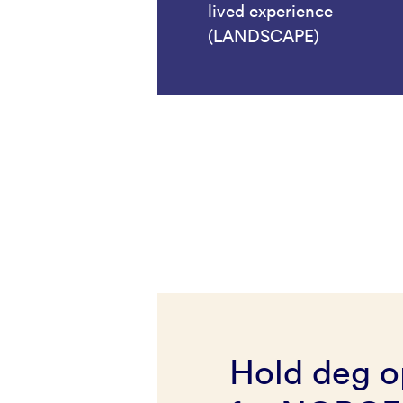
lived experience
(LANDSCAPE)
Hold deg o