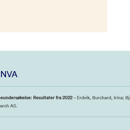
i NVA
ndersøkelse: Resultater fra 2022
– Erdvik, Burchard, Irina; B
arch AS.