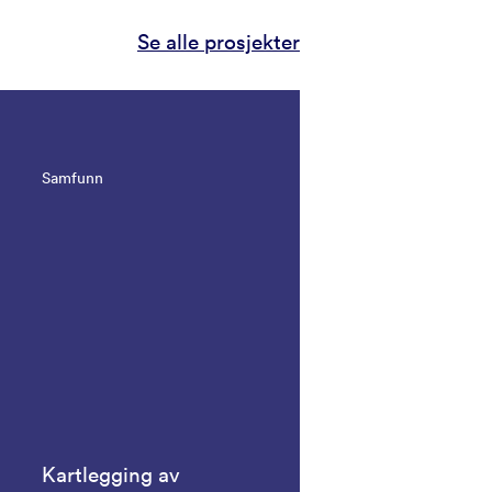
Se alle prosjekter
Samfunn
Kartlegging av