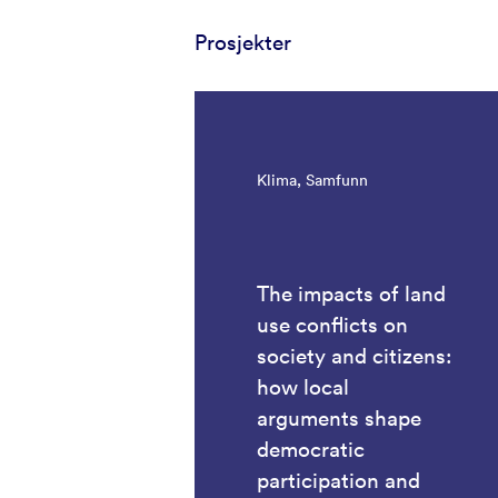
Prosjekter
Klima, Samfunn
The impacts of land
use conflicts on
society and citizens:
how local
arguments shape
democratic
participation and