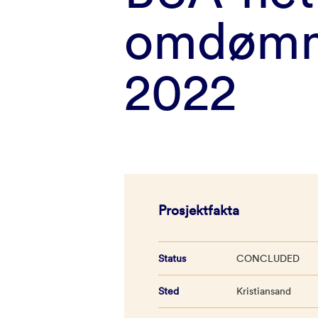
omdømm
2022
Prosjektfakta
Status
CONCLUDED
Sted
Kristiansand