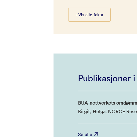
+
Vis alle fakta
Publikasjoner 
BUA-nettverkets omdømmeu
Birgit, Helga. NORCE Rese
Se alle