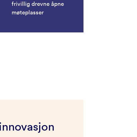
frivillig drevne åpne
møteplasser
innovasjon