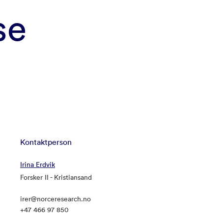
se
Kontaktperson
Irina Erdvik
Forsker II - Kristiansand
irer@norceresearch.no
+47 466 97 850