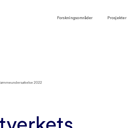
Forskningsområder
Prosjekter
dømmeundersøkelse 2022
tverkets