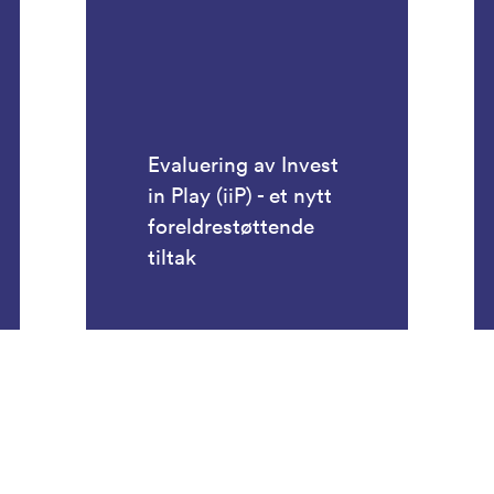
Evaluering av Invest
in Play (iiP) - et nytt
foreldrestøttende
tiltak