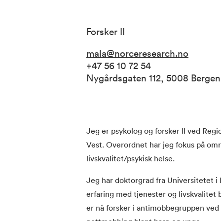
Forsker II
mala@norceresearch.no
+47 56 10 72 54
Nygårdsgaten 112, 5008 Berge
Jeg er psykolog og forsker II ved Regi
Vest. Overordnet har jeg fokus på om
livskvalitet/psykisk helse.
Jeg har doktorgrad fra Universitetet 
erfaring med tjenester og livskvalitet 
er nå forsker i antimobbegruppen ved