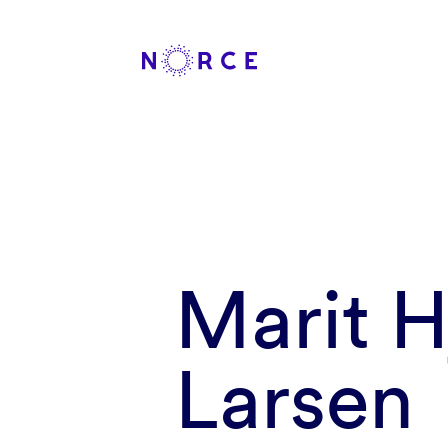
Marit H
Larsen