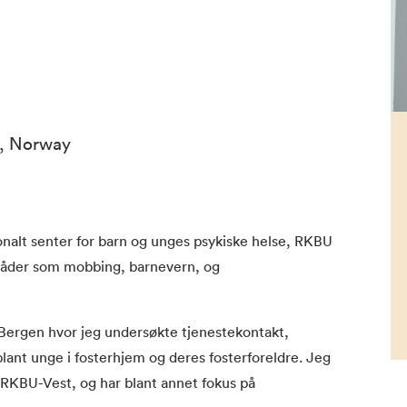
n, Norway
onalt senter for barn og unges psykiske helse, RKBU
råder som mobbing, barnevern, og
i Bergen hvor jeg undersøkte tjenestekontakt,
blant unge i fosterhjem og deres fosterforeldre. Jeg
 RKBU-Vest, og har blant annet fokus på