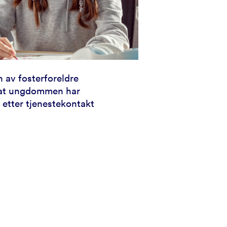
 av fosterforeldre
 at ungdommen har
e etter tjenestekontakt