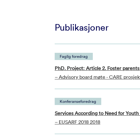
Publikasjoner
Faglig foredrag
PhD. Project: Article 2. Foster parent
– Advisory board møte - CARE prosjek
Konferanseforedrag
Services According to Need for Youth 
– EUSARF 2018 2018