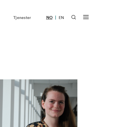
|
Tjenester
NO
EN