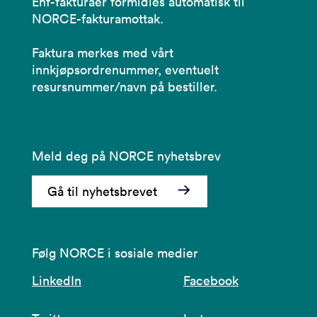
Ehf-fakturaer formidles automatisk til
NORCE-fakturamottak.
Faktura merkes med vårt
innkjøpsordrenummer, eventuelt
resursnummer/navn på bestiller.
Meld deg på NORCE nyhetsbrev
Gå til nyhetsbrevet
Følg NORCE i sosiale medier
LinkedIn
Facebook