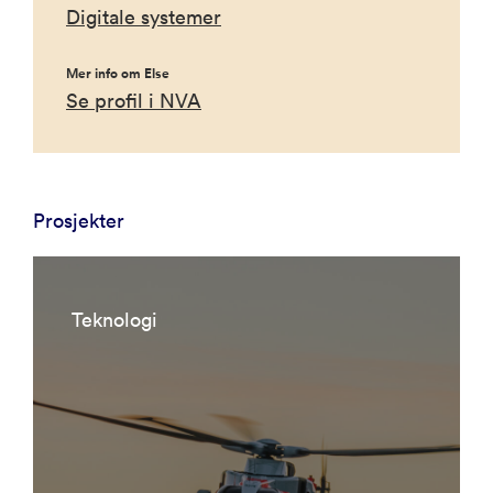
Digitale systemer
Mer info om Else
Se profil i NVA
Prosjekter
Teknologi