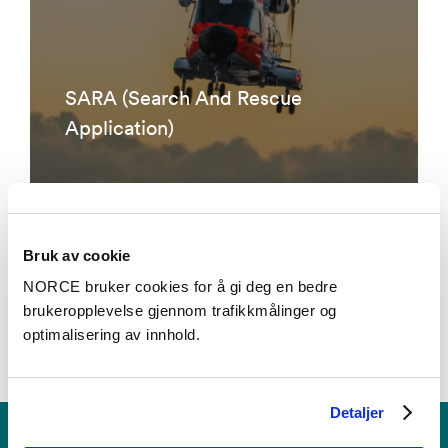
SARA (Search And Rescue
Application)
Bruk av cookie
Se alle prosjekter
NORCE bruker cookies for å gi deg en bedre
brukeropplevelse gjennom trafikkmålinger og
optimalisering av innhold.
Detaljer