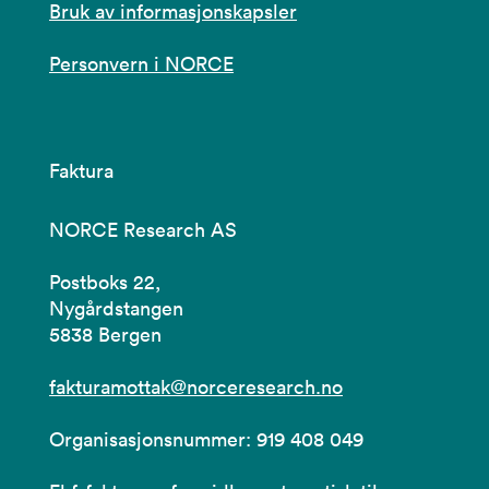
Bruk av informasjonskapsler
Personvern i NORCE
Faktura
NORCE Research AS
Postboks 22,
Nygårdstangen
5838 Bergen
fakturamottak@norceresearch.no
Organisasjonsnummer: 919 408 049