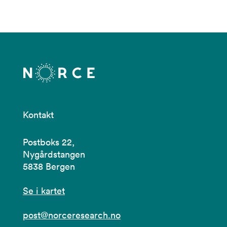
Kontakt
Postboks 22,
Nygårdstangen
5838 Bergen
Se i kartet
post@norceresearch.no