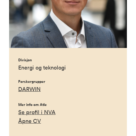
Divisjon
Energi og teknologi
Forskergrupper
DARWIN
Mer info om Atle
Se profil i NVA
Åpne CV