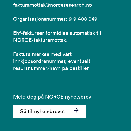
fakturamottak@norceresearch.no
Organisasjonsnummer: 919 408 049
Ehf-fakturaer formidles automatisk til
NORCE-fakturamottak.
Faktura merkes med vårt
innkjøpsordrenummer, eventuelt
resursnummer/navn på bestiller.
Meld deg på NORCE nyhetsbrev
Gå til nyhetsbrevet