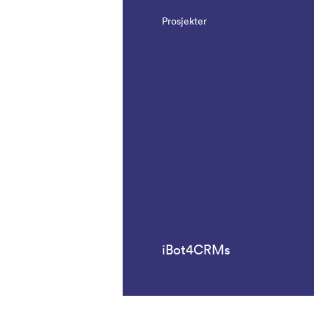
Prosjekter
iBot4CRMs