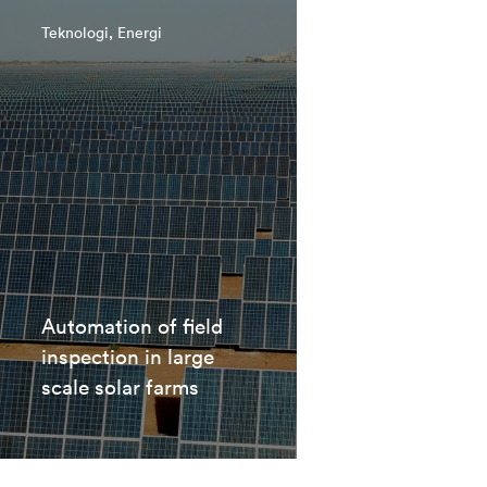
Teknologi, Energi
Automation of field
inspection in large
scale solar farms