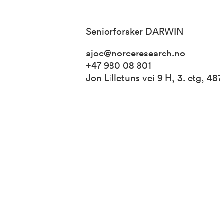
Seniorforsker DARWIN
ajoc@norceresearch.no
+47 980 08 801
Jon Lilletuns vei 9 H, 3. etg, 