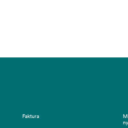
Faktura
M
ny