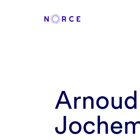
Arnoud
Joche