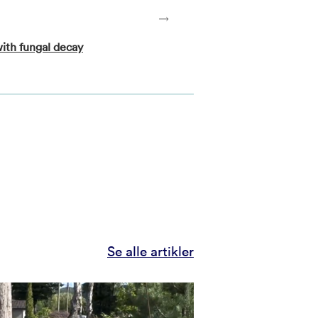
with fungal decay
Se alle artikler