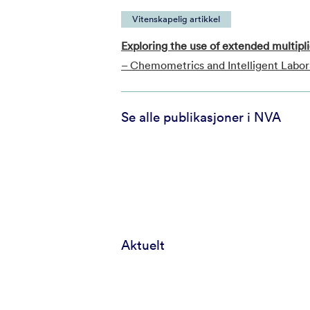
Vitenskapelig artikkel
Exploring the use of extended multipli
– Chemometrics and Intelligent Labo
Se alle publikasjoner i NVA
Aktuelt