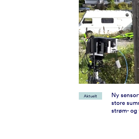
Ny sensor
Aktuelt
store sum
strøm- og 