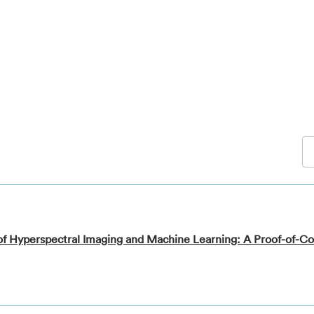
s of Hyperspectral Imaging and Machine Learning: A Proof-of-C