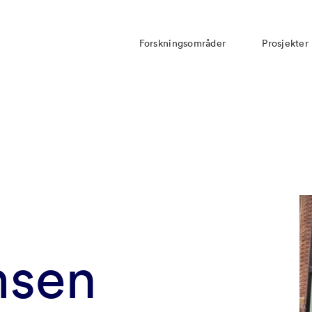
Forskningsområder
Prosjekter
msen