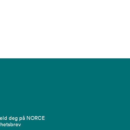
eld deg på NORCE
hetsbrev