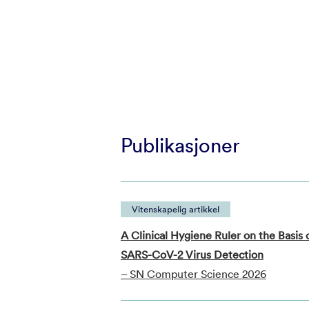
Publikasjoner
Vitenskapelig artikkel
A Clinical Hygiene Ruler on the Basi
SARS-CoV-2 Virus Detection
– SN Computer Science 2026