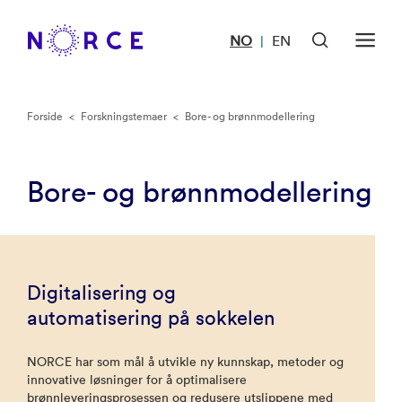
NO
EN
|
Forside
<
Forskningstemaer
<
Bore- og brønnmodellering
Bore- og brønnmodellering
Digitalisering og
automatisering på sokkelen
NORCE har som mål å utvikle ny kunnskap, metoder og
innovative løsninger for å optimalisere
brønnleveringsprosessen og redusere utslippene med