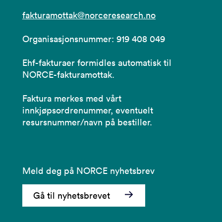
fakturamottak@norceresearch.no
Organisasjonsnummer: 919 408 049
Ehf-fakturaer formidles automatisk til
NORCE-fakturamottak.
Faktura merkes med vårt
innkjøpsordrenummer, eventuelt
resursnummer/navn på bestiller.
Meld deg på NORCE nyhetsbrev
Gå til nyhetsbrevet