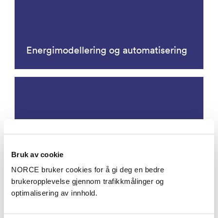
Energimodellering og automatisering
Bruk av cookie
Brønnoperasjoner og risikostyring
NORCE bruker cookies for å gi deg en bedre
brukeropplevelse gjennom trafikkmålinger og
optimalisering av innhold.