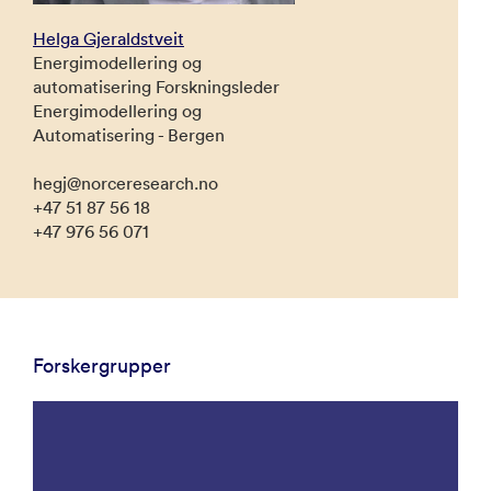
Helga Gjeraldstveit
Energimodellering og
automatisering Forskningsleder
Energimodellering og
Automatisering - Bergen
hegj@norceresearch.no
+47 51 87 56 18
+47 976 56 071
Forskergrupper