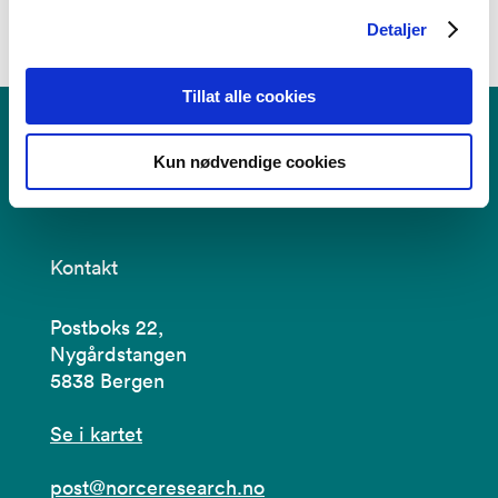
Forskningsgrupper
Detaljer
Tillat alle cookies
Kun nødvendige cookies
Kontakt
Postboks 22,
Nygårdstangen
5838 Bergen
Se i kartet
post@norceresearch.no