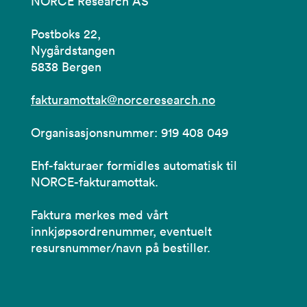
NORCE Research AS
Postboks 22,
Nygårdstangen
5838 Bergen
fakturamottak@norceresearch.no
Organisasjonsnummer: 919 408 049
Ehf-fakturaer formidles automatisk til
NORCE-fakturamottak.
Faktura merkes med vårt
innkjøpsordrenummer, eventuelt
resursnummer/navn på bestiller.