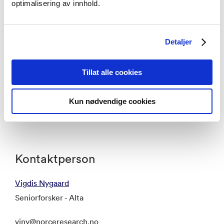
optimalisering av innhold.
Detaljer
Tillat alle cookies
Kun nødvendige cookies
Partnerne i prosjektet SamiWay
Kontaktperson
Vigdis Nygaard
Seniorforsker - Alta
viny@norceresearch.no