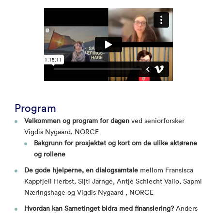
Program
Velkommen og program for dagen
ved seniorforsker
Vigdis Nygaard, NORCE
Bakgrunn for prosjektet og kort om de ulike aktørene
og rollene
De gode hjelperne, en dialogsamtale
mellom Fransisca
Kappfjell Herbst, Sijti Jarnge, Antje Schlecht Valio, Sapmi
Næringshage og Vigdis Nygaard , NORCE
Hvordan kan Sametinget bidra med finansiering?
Anders