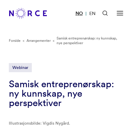
NO
EN
|
Samisk entreprenørskap: ny kunnskap,
Forside
<
Arrangementer
<
nye perspektiver
Webinar
Samisk entreprenørskap:
ny kunnskap, nye
perspektiver
Illustrasjonsbilde: Vigdis Nygård.