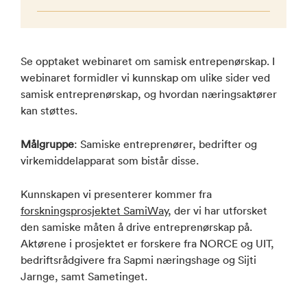
Se opptaket webinaret om samisk entrepenørskap. I
webinaret formidler vi kunnskap om ulike sider ved
samisk entreprenørskap, og hvordan næringsaktører
kan støttes.
Målgruppe
: Samiske entreprenører, bedrifter og
virkemiddelapparat som bistår disse.
Kunnskapen vi presenterer kommer fra
forskningsprosjektet SamiWay
, der vi har utforsket
den samiske måten å drive entreprenørskap på.
Aktørene i prosjektet er forskere fra NORCE og UIT,
bedriftsrådgivere fra Sapmi næringshage og Sijti
Jarnge, samt Sametinget.