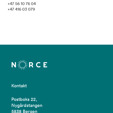
+47 56 10 76 04
+47 416 03 079
Kontakt
Postboks 22,
Nygårdstangen
5838 Bergen