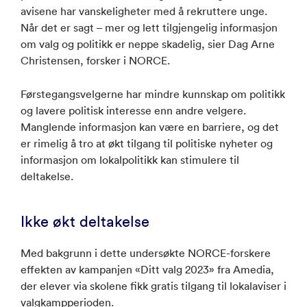
avisene har vanskeligheter med å rekruttere unge.
Når det er sagt – mer og lett tilgjengelig informasjon
om valg og politikk er neppe skadelig, sier Dag Arne
Christensen, forsker i NORCE.
Førstegangsvelgerne har mindre kunnskap om politikk
og lavere politisk interesse enn andre velgere.
Manglende informasjon kan være en barriere, og det
er rimelig å tro at økt tilgang til politiske nyheter og
informasjon om lokalpolitikk kan stimulere til
deltakelse.
Ikke økt deltakelse
Med bakgrunn i dette undersøkte NORCE-forskere
effekten av kampanjen «Ditt valg 2023» fra Amedia,
der elever via skolene fikk gratis tilgang til lokalaviser i
valgkampperioden.