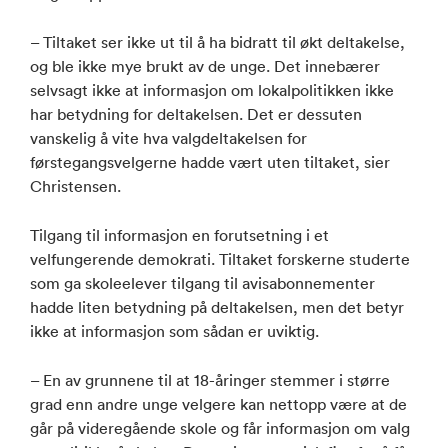
– Tiltaket ser ikke ut til å ha bidratt til økt deltakelse,
og ble ikke mye brukt av de unge. Det innebærer
selvsagt ikke at informasjon om lokalpolitikken ikke
har betydning for deltakelsen. Det er dessuten
vanskelig å vite hva valgdeltakelsen for
førstegangsvelgerne hadde vært uten tiltaket, sier
Christensen.
Tilgang til informasjon en forutsetning i et
velfungerende demokrati. Tiltaket forskerne studerte
som ga skoleelever tilgang til avisabonnementer
hadde liten betydning på deltakelsen, men det betyr
ikke at informasjon som sådan er uviktig.
– En av grunnene til at 18-åringer stemmer i større
grad enn andre unge velgere kan nettopp være at de
går på videregående skole og får informasjon om valg