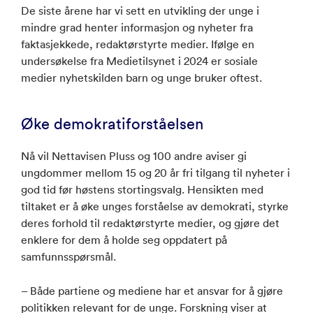
De siste årene har vi sett en utvikling der unge i
mindre grad henter informasjon og nyheter fra
faktasjekkede, redaktørstyrte medier. Ifølge en
undersøkelse fra Medietilsynet i 2024 er sosiale
medier nyhetskilden barn og unge bruker oftest.
Øke demokratiforståelsen
Nå vil Nettavisen Pluss og 100 andre aviser gi
ungdommer mellom 15 og 20 år fri tilgang til nyheter i
god tid før høstens stortingsvalg. Hensikten med
tiltaket er å øke unges forståelse av demokrati, styrke
deres forhold til redaktørstyrte medier, og gjøre det
enklere for dem å holde seg oppdatert på
samfunnsspørsmål.
– Både partiene og mediene har et ansvar for å gjøre
politikken relevant for de unge. Forskning viser at