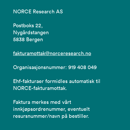
NORCE Research AS
Postboks 22,
Nygårdstangen
5838 Bergen
fakturamottak@norceresearch.no
Organisasjonsnummer: 919 408 049
Ehf-fakturaer formidles automatisk til
NORCE-fakturamottak.
Faktura merkes med vårt
innkjøpsordrenummer, eventuelt
resursnummer/navn på bestiller.