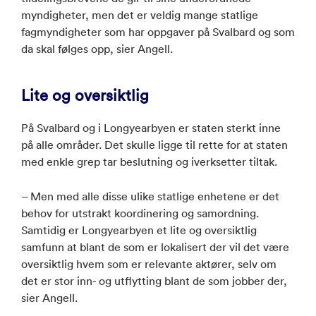
myndigheter, men det er veldig mange statlige
fagmyndigheter som har oppgaver på Svalbard og som
da skal følges opp, sier Angell.
Lite og oversiktlig
På Svalbard og i Longyearbyen er staten sterkt inne
på alle områder. Det skulle ligge til rette for at staten
med enkle grep tar beslutning og iverksetter tiltak.
– Men med alle disse ulike statlige enhetene er det
behov for utstrakt koordinering og samordning.
Samtidig er Longyearbyen et lite og oversiktlig
samfunn at blant de som er lokalisert der vil det være
oversiktlig hvem som er relevante aktører, selv om
det er stor inn- og utflytting blant de som jobber der,
sier Angell.