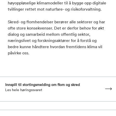
høyoppløselige klimamodeller til å bygge opp digitale
tvillinger rettet mot naturfare- og risikoforvaltning.
Skred- og flomhendelser berører alle sektorer og har
ofte store konsekvenser. Det er derfor behov for økt
dialog og samarbeid mellom offentlig sektor,
næringslivet og forskningsaktører for å forstå og
bedre kunne håndtere hvordan fremtidens klima vil
påvirke oss.
Innspill til stortingsmelding om flom og skred
Les hele høringssvaret