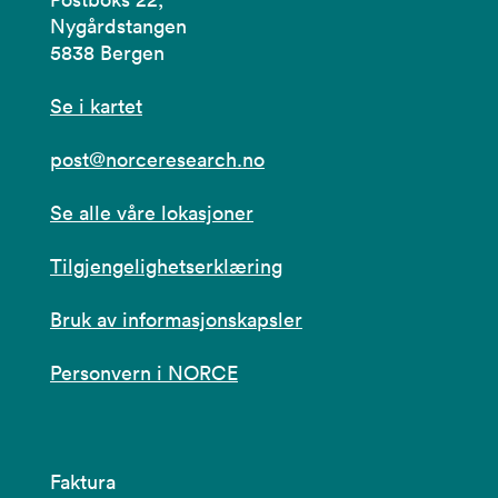
Nygårdstangen
5838 Bergen
Se i kartet
post@norceresearch.no
Se alle våre lokasjoner
Tilgjengelighetserklæring
Bruk av informasjonskapsler
Personvern i NORCE
Faktura