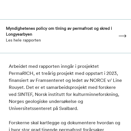
Myndighetenes policy om tining av permafrost og skred i
Longyearbyen
Les hele rapporten
Arbeidet med rapporten inngår i prosjektet
PermaRICH, et treårig prosjekt med oppstart i 2023,
finansiert av Framsenteret og ledet av NORCE v/ Line
Rouyet. Det er et samarbeidsprosjekt med forskere
ved SINTEF, Norsk institutt for kulturminneforskning,
Norges geologiske undersøkelse og
Universitetssenteret på Svalbard.
Forskerne skal kartlegge og dokumentere hvordan og
i hvor stor grad tinende permafrost forårsaker