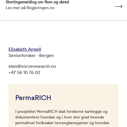
Stortingsmelding om flom og skred
Les mer på Regjeringen.no
Elisabeth Angell
Seniorforsker - Bergen
elan@norceresearch.no
+47 56 10 76 02
PermaRICH
I prosjektet PermaRICH skal forskerne kartlegge og
dokumentere hvordan og i hvor stor grad tinende
permafrost forårsaker terrengbevegelser og hvordan