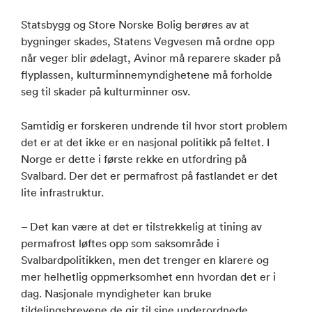
Statsbygg og Store Norske Bolig berøres av at
bygninger skades, Statens Vegvesen må ordne opp
når veger blir ødelagt, Avinor må reparere skader på
flyplassen, kulturminnemyndighetene må forholde
seg til skader på kulturminner osv.
Samtidig er forskeren undrende til hvor stort problem
det er at det ikke er en nasjonal politikk på feltet. I
Norge er dette i første rekke en utfordring på
Svalbard. Der det er permafrost på fastlandet er det
lite infrastruktur.
– Det kan være at det er tilstrekkelig at tining av
permafrost løftes opp som saksområde i
Svalbardpolitikken, men det trenger en klarere og
mer helhetlig oppmerksomhet enn hvordan det er i
dag. Nasjonale myndigheter kan bruke
tildelingsbrevene de gir til sine underordnede