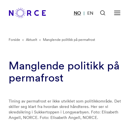
NO
EN
|
Forside
<
Aktuelt
<
Manglende politikk på permafrost
Manglende politikk på
permafrost
Tining av permafrost er ikke utviklet som politikkområde. Det
skiller seg klart fra hvordan skred håndteres. Her ser vi
skredsikring i Sukkertoppen i Longyearbyen. Foto: Elisabeth
Angell, NORCE. Foto: Elisabeth Angell, NORCE.