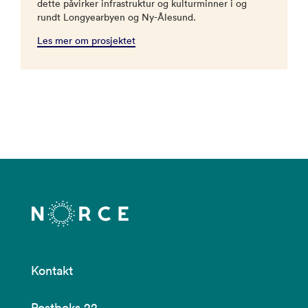
dette påvirker infrastruktur og kulturminner i og
rundt Longyearbyen og Ny-Ålesund.
Les mer om prosjektet
Kontakt
Postboks 22,