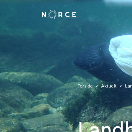
Forside
<
Aktuelt
<
Lan
Landb