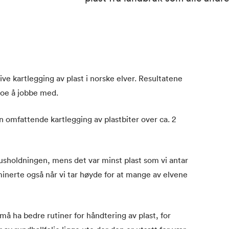
ive kartlegging av plast i norske elver. Resultatene
 noe å jobbe med.
en omfattende kartlegging av plastbiter over ca. 2
husholdningen, mens det var minst plast som vi antar
inerte også når vi tar høyde for at mange av elvene
må ha bedre rutiner for håndtering av plast, for