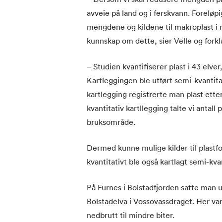
avveie på land og i ferskvann. Foreløpi
mengdene og kildene til makroplast i n
kunnskap om dette, sier Velle og fork
– Studien kvantifiserer plast i 43 elve
Kartleggingen ble utført semi-kvantitat
kartlegging registrerte man plast etter
kvantitativ kartllegging talte vi antall
bruksområde.
Dermed kunne mulige kilder til plastfo
kvantitativt ble også kartlagt semi-kvan
På Furnes i Bolstadfjorden satte man ut
Bolstadelva i Vossovassdraget. Her va
nedbrutt til mindre biter.