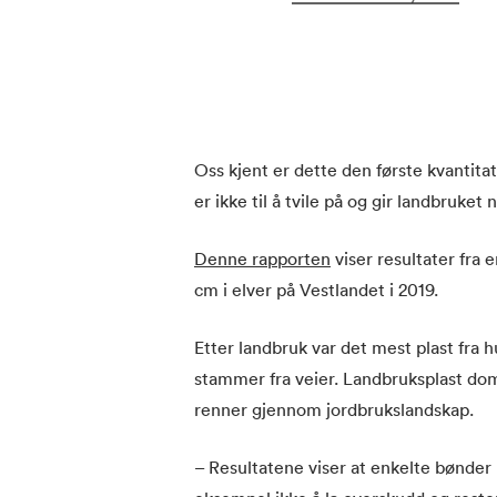
Oss kjent er dette den første kvantitat
er ikke til å tvile på og gir landbruket
Denne rapporten
viser resultater fra 
cm i elver på Vestlandet i 2019.
Etter landbruk var det mest plast fra 
stammer fra veier. Landbruksplast dom
renner gjennom jordbrukslandskap.
– Resultatene viser at enkelte bønder 