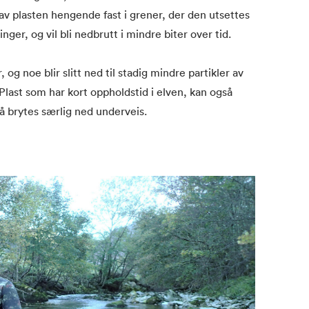
el av plasten hengende fast i grener, der den utsettes
er, og vil bli nedbrutt i mindre biter over tid.
, og noe blir slitt ned til stadig mindre partikler av
last som har kort oppholdstid i elven, kan også
å brytes særlig ned underveis.