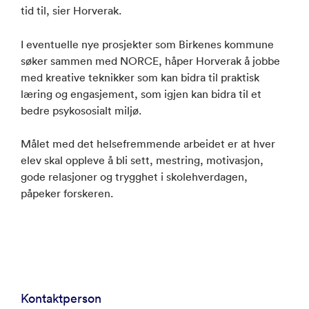
tid til, sier Horverak.
I eventuelle nye prosjekter som Birkenes kommune
søker sammen med NORCE, håper Horverak å jobbe
med kreative teknikker som kan bidra til praktisk
læring og engasjement, som igjen kan bidra til et
bedre psykososialt miljø.
Målet med det helsefremmende arbeidet er at hver
elev skal oppleve å bli sett, mestring, motivasjon,
gode relasjoner og trygghet i skolehverdagen,
påpeker forskeren.
Kontaktperson