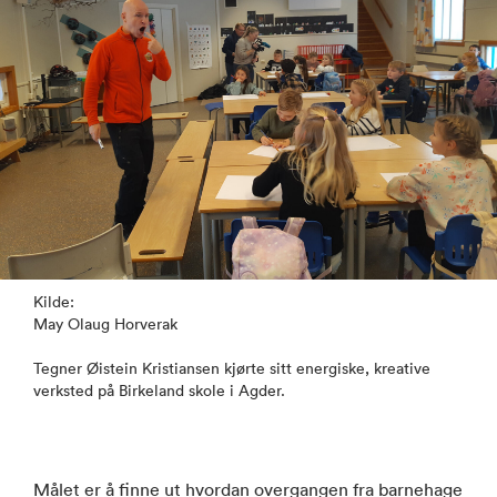
Kilde:
May Olaug Horverak
Tegner Øistein Kristiansen kjørte sitt energiske, kreative
verksted på Birkeland skole i Agder.
Målet er å finne ut hvordan overgangen fra barnehage