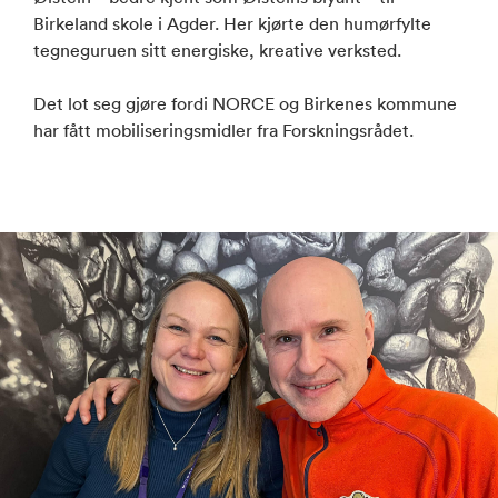
Birkeland skole i Agder. Her kjørte den humørfylte
tegneguruen sitt energiske, kreative verksted.
Det lot seg gjøre fordi NORCE og Birkenes kommune
har fått mobiliseringsmidler fra Forskningsrådet.