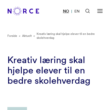
NO
EN
|
Kreativ læring skal hjelpe elever til en bedre
Forside
<
Aktuelt
<
skolehverdag
Kreativ læring skal
hjelpe elever til en
bedre skolehverdag