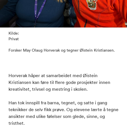
Kilde:
Privat
Forsker May Olaug Horverak og tegner Øistein Kristiansen.
Horverak håper at samarbeidet med Øistein
Kristiansen kan føre til flere gode prosjekter innen
kreativitet, trivsel og mestring i skolen.
Han tok innspill fra barna, tegnet, og satte i gang
teknikker de selv fikk prøve. Og elevene lærte å tegne
ansikter med ulike følelser som glede, sinne, og
tristhet.