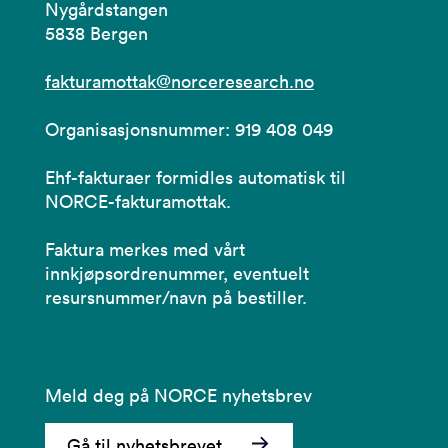
Nygårdstangen
5838 Bergen
fakturamottak@norceresearch.no
Organisasjonsnummer: 919 408 049
Ehf-fakturaer formidles automatisk til
NORCE-fakturamottak.
Faktura merkes med vårt
innkjøpsordrenummer, eventuelt
resursnummer/navn på bestiller.
Meld deg på NORCE nyhetsbrev
Gå til nyhetsbrevet