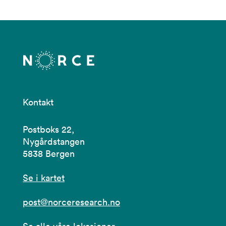
Kontakt
Postboks 22,
Nygårdstangen
5838 Bergen
Se i kartet
post@norceresearch.no