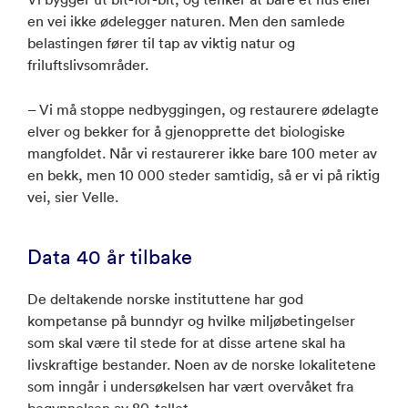
en vei ikke ødelegger naturen. Men den samlede
belastingen fører til tap av viktig natur og
friluftslivsområder.
– Vi må stoppe nedbyggingen, og restaurere ødelagte
elver og bekker for å gjenopprette det biologiske
mangfoldet. Når vi restaurerer ikke bare 100 meter av
en bekk, men 10 000 steder samtidig, så er vi på riktig
vei, sier Velle.
Data 40 år tilbake
De deltakende norske instituttene har god
kompetanse på bunndyr og hvilke miljøbetingelser
som skal være til stede for at disse artene skal ha
livskraftige bestander. Noen av de norske lokalitetene
som inngår i undersøkelsen har vært overvåket fra