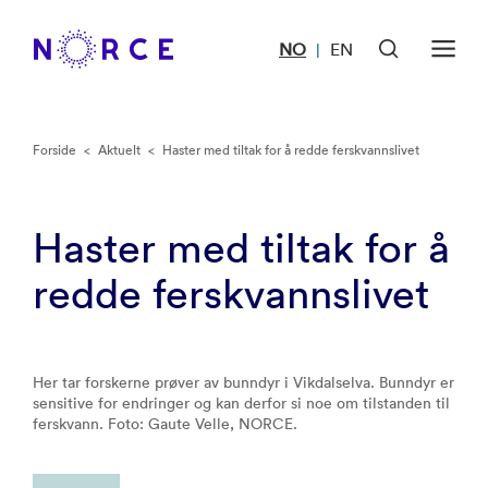
NO
EN
|
Forside
<
Aktuelt
<
Haster med tiltak for å redde ferskvannslivet
Haster med tiltak for å
redde ferskvannslivet
Her tar forskerne prøver av bunndyr i Vikdalselva. Bunndyr er
sensitive for endringer og kan derfor si noe om tilstanden til
ferskvann. Foto: Gaute Velle, NORCE.