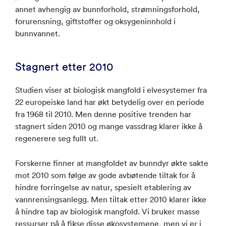
annet avhengig av bunnforhold, strømningsforhold,
forurensning, giftstoffer og oksygeninnhold i
bunnvannet.
Stagnert etter 2010
Studien viser at biologisk mangfold i elvesystemer fra
22 europeiske land har økt betydelig over en periode
fra 1968 til 2010. Men denne positive trenden har
stagnert siden 2010 og mange vassdrag klarer ikke å
regenerere seg fullt ut.
Forskerne finner at mangfoldet av bunndyr økte sakte
mot 2010 som følge av gode avbøtende tiltak for å
hindre forringelse av natur, spesielt etablering av
vannrensingsanlegg. Men tiltak etter 2010 klarer ikke
å hindre tap av biologisk mangfold. Vi bruker masse
ressurser på å fikse disse økosystemene, men vi er i