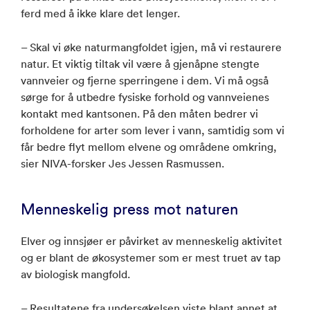
ferd med å ikke klare det lenger.
– Skal vi øke naturmangfoldet igjen, må vi restaurere
natur. Et viktig tiltak vil være å gjenåpne stengte
vannveier og fjerne sperringene i dem. Vi må også
sørge for å utbedre fysiske forhold og vannveienes
kontakt med kantsonen. På den måten bedrer vi
forholdene for arter som lever i vann, samtidig som vi
får bedre flyt mellom elvene og områdene omkring,
sier NIVA-forsker Jes Jessen Rasmussen.
Menneskelig press mot naturen
Elver og innsjøer er påvirket av menneskelig aktivitet
og er blant de økosystemer som er mest truet av tap
av biologisk mangfold.
– Resultatene fra undersøkelsen viste blant annet at