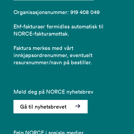
Organisasjonsnummer: 919 408 049
Ehf-fakturaer formidles automatisk til
NORCE-fakturamottak.
Faktura merkes med vårt
innkjøpsordrenummer, eventuelt
resursnummer/navn på bestiller.
Meld deg på NORCE nyhetsbrev
Gå til nyhetsbrevet
Følg NORCE i sosiale medier