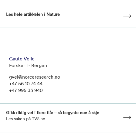
Les hele artikkelen i Nature
Gaute Velle
Forsker I - Bergen
gvel@norceresearch.no
+47 56 10 74 44
+47 995 33 940
Gikk riktig vei i flere tiår – så begynte noe å skje
Les saken på TV2.no