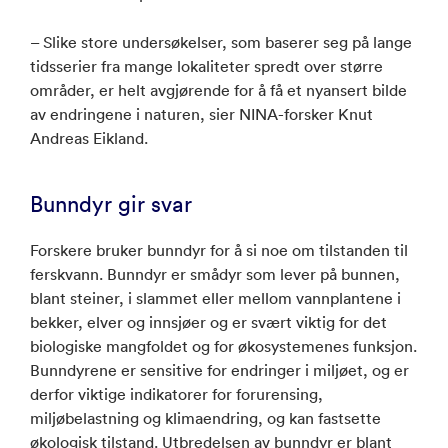
– Slike store undersøkelser, som baserer seg på lange
tidsserier fra mange lokaliteter spredt over større
områder, er helt avgjørende for å få et nyansert bilde
av endringene i naturen, sier NINA-forsker Knut
Andreas Eikland.
Bunndyr gir svar
Forskere bruker bunndyr for å si noe om tilstanden til
ferskvann. Bunndyr er smådyr som lever på bunnen,
blant steiner, i slammet eller mellom vannplantene i
bekker, elver og innsjøer og er svært viktig for det
biologiske mangfoldet og for økosystemenes funksjon.
Bunndyrene er sensitive for endringer i miljøet, og er
derfor viktige indikatorer for forurensing,
miljøbelastning og klimaendring, og kan fastsette
økologisk tilstand. Utbredelsen av bunndyr er blant