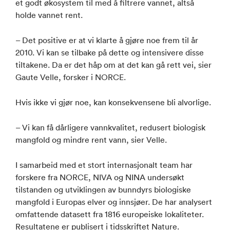
et godt økosystem til med å filtrere vannet, altså
holde vannet rent.
– Det positive er at vi klarte å gjøre noe frem til år
2010. Vi kan se tilbake på dette og intensivere disse
tiltakene. Da er det håp om at det kan gå rett vei, sier
Gaute Velle, forsker i NORCE.
Hvis ikke vi gjør noe, kan konsekvensene bli alvorlige.
– Vi kan få dårligere vannkvalitet, redusert biologisk
mangfold og mindre rent vann, sier Velle.
I samarbeid med et stort internasjonalt team har
forskere fra NORCE, NIVA og NINA undersøkt
tilstanden og utviklingen av bunndyrs biologiske
mangfold i Europas elver og innsjøer. De har analysert
omfattende datasett fra 1816 europeiske lokaliteter.
Resultatene er publisert i tidsskriftet Nature.