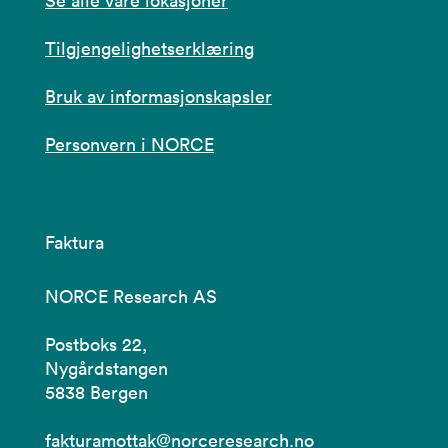
Se alle våre lokasjoner
Tilgjengelighetserklæring
Bruk av informasjonskapsler
Personvern i NORCE
Faktura
NORCE Research AS
Postboks 22,
Nygårdstangen
5838 Bergen
fakturamottak@norceresearch.no