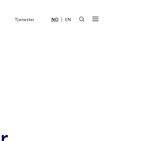
|
Tjenester
NO
EN
r