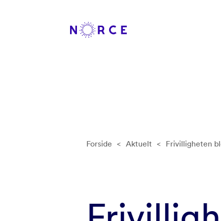
Forside
<
Aktuelt
<
Frivilligheten 
Frivilli