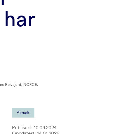
 har
 Rune Rolvsjord, NORCE.
Aktuelt
Publisert: 10.09.2024
Oppdatert: 14.01.2026