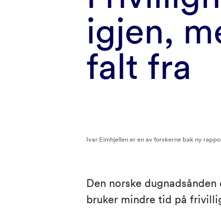
igjen, 
falt fra
Ivar Eimhjellen er en av forskerne bak ny rappo
Den norske dugnadsånden e
bruker mindre tid på frivill