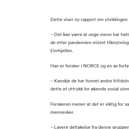
Dette viser ny rapport om utviklingen i
– Det kan være at unge menn har hatt lit
de etter pandemien mistet tilknytninge
Eimhjellen.
Han er forsker i NORCE og en av forfa
– Kanskje de har funnet andre fritidsin
dette et uttrykk for økende sosial ut
Forskeren mener at det er viktig for 
mennesker.
– Lavere deltakelse fra denne gruppen