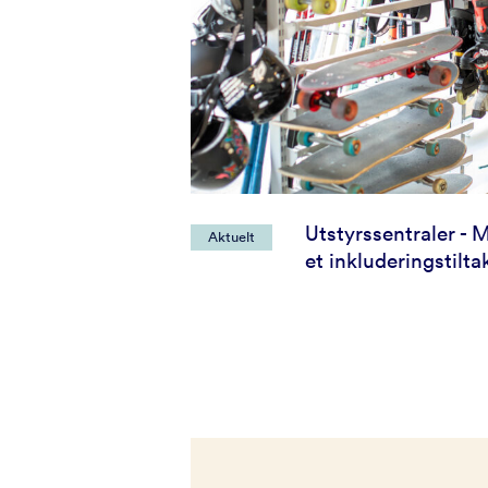
Utstyrssentraler - 
Aktuelt
et inkluderingstilta