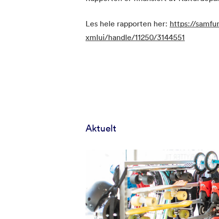
Les hele rapporten her:
https://samfu
xmlui/handle/11250/3144551
Aktuelt