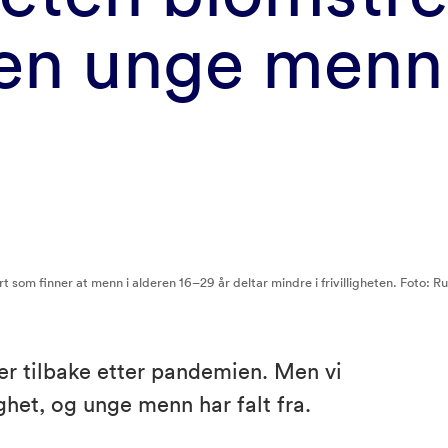
men unge menn
rt som finner at menn i alderen 16–29 år deltar mindre i frivilligheten. Foto:
r tilbake etter pandemien. Men vi
ighet, og unge menn har falt fra.