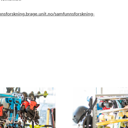
nnsforskning.brage.unit.no/samfunnsforskning-