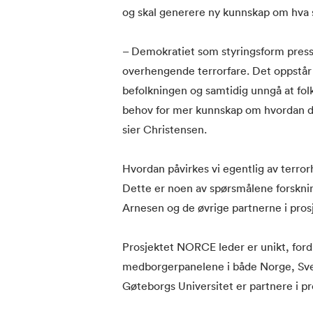
og skal generere ny kunnskap om hva s
– Demokratiet som styringsform presse
overhengende terrorfare. Det oppstår
befolkningen og samtidig unngå at folk
behov for mer kunnskap om hvordan de
sier Christensen.
Hvordan påvirkes vi egentlig av terro
Dette er noen av spørsmålene forskni
Arnesen og de øvrige partnerne i pros
Prosjektet NORCE leder er unikt, ford
medborgerpanelene i både Norge, Sveri
Gøteborgs Universitet er partnere i pros