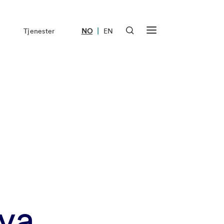
|
Tjenester
NO
EN
hva