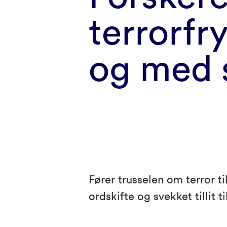
terrorfr
og med 
Fører trusselen om terror ti
ordskifte og svekket tillit 