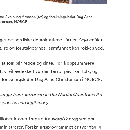
ker Sveinung Arnesen (t.v) og forskningsleder Dag Arne
stensen, NORCE.
eget de nordiske demokratiene i årtier. Spørsmålet
et, ro og forutsigbarhet i samfunnet kan rokkes ved.
 at folk blir redde og sinte. For å oppsummere
t: vi vil avdekke hvordan terror påvirker folk, og
ier forskningsleder Dag Arne Christensen i NORCE.
lenge from Terrorism in the Nordic Countries: An
responses and legitimacy.
lioner kroner i støtte fra
Nordisk program om
ministrerer. Forskningsprogrammet er tverrfaglig,