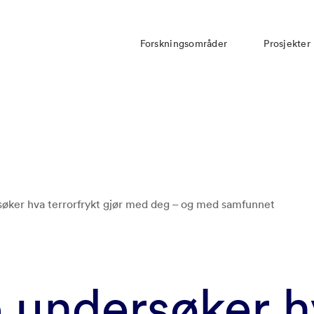
Forskningsområder
Prosjekter
søker hva terrorfrykt gjør med deg – og med samfunnet
e undersøker 