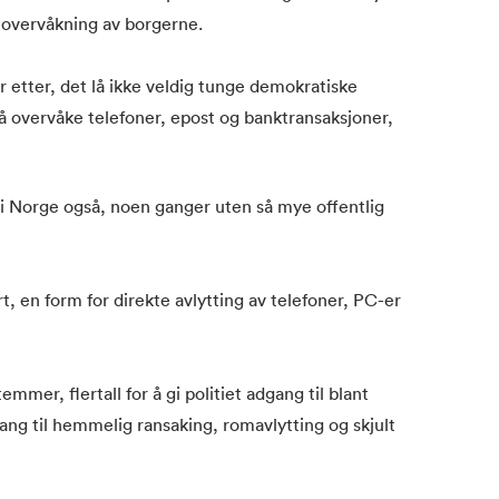
v overvåkning av borgerne.
 etter, det lå ikke veldig tunge demokratiske
 å overvåke telefoner, epost og banktransaksjoner,
r i Norge også, noen ganger uten så mye offentlig
t, en form for direkte avlytting av telefoner, PC-er
mmer, flertall for å gi politiet adgang til blant
ang til hemmelig ransaking, romavlytting og skjult