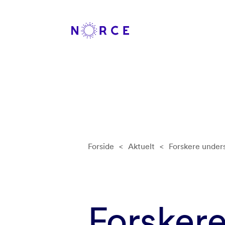
Forside
<
Aktuelt
<
Forskere under
Forsker