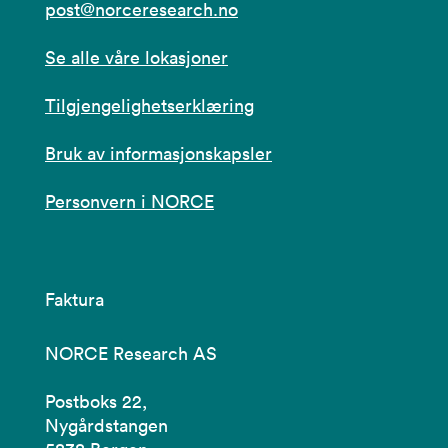
post@norceresearch.no
Se alle våre lokasjoner
Tilgjengelighetserklæring
Bruk av informasjonskapsler
Personvern i NORCE
Faktura
NORCE Research AS
Postboks 22,
Nygårdstangen