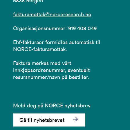
5838 Bergen
fakturamottak@norceresearch.no
Organisasjonsnummer: 919 408 049
Ehf-fakturaer formidles automatisk til
NORCE-fakturamottak.
Faktura merkes med vårt
innkjøpsordrenummer, eventuelt
resursnummer/navn på bestiller.
Meld deg på NORCE nyhetsbrev
Gå til nyhetsbrevet