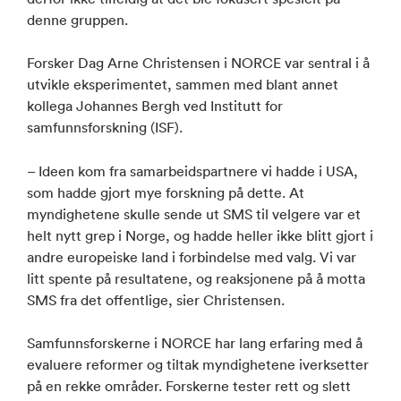
denne gruppen.
Forsker Dag Arne Christensen i NORCE var sentral i å
utvikle eksperimentet, sammen med blant annet
kollega Johannes Bergh ved Institutt for
samfunnsforskning (ISF).
– Ideen kom fra samarbeidspartnere vi hadde i USA,
som hadde gjort mye forskning på dette. At
myndighetene skulle sende ut SMS til velgere var et
helt nytt grep i Norge, og hadde heller ikke blitt gjort i
andre europeiske land i forbindelse med valg. Vi var
litt spente på resultatene, og reaksjonene på å motta
SMS fra det offentlige, sier Christensen.
Samfunnsforskerne i NORCE har lang erfaring med å
evaluere reformer og tiltak myndighetene iverksetter
på en rekke områder. Forskerne tester rett og slett