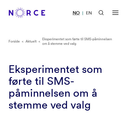
NO
EN
|
Eksperimentet som førte til SMS-påminnelsen
Forside
<
Aktuelt
<
om å stemme ved valg
Eksperimentet som
førte til SMS-
påminnelsen om å
stemme ved valg