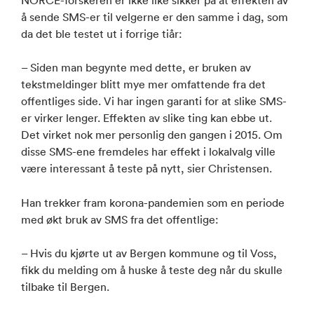
å sende SMS-er til velgerne er den samme i dag, som
da det ble testet ut i forrige tiår:
– Siden man begynte med dette, er bruken av
tekstmeldinger blitt mye mer omfattende fra det
offentliges side. Vi har ingen garanti for at slike SMS-
er virker lenger. Effekten av slike ting kan ebbe ut.
Det virket nok mer personlig den gangen i 2015. Om
disse SMS-ene fremdeles har effekt i lokalvalg ville
være interessant å teste på nytt, sier Christensen.
Han trekker fram korona-pandemien som en periode
med økt bruk av SMS fra det offentlige:
– Hvis du kjørte ut av Bergen kommune og til Voss,
fikk du melding om å huske å teste deg når du skulle
tilbake til Bergen.