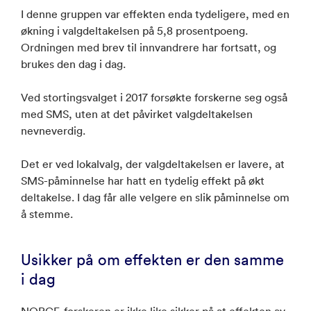
I denne gruppen var effekten enda tydeligere, med en
økning i valgdeltakelsen på 5,8 prosentpoeng.
Ordningen med brev til innvandrere har fortsatt, og
brukes den dag i dag.
Ved stortingsvalget i 2017 forsøkte forskerne seg også
med SMS, uten at det påvirket valgdeltakelsen
nevneverdig.
Det er ved lokalvalg, der valgdeltakelsen er lavere, at
SMS-påminnelse har hatt en tydelig effekt på økt
deltakelse. I dag får alle velgere en slik påminnelse om
å stemme.
Usikker på om effekten er den samme
i dag
NORCE-forskeren er ikke like sikker på at effekten av