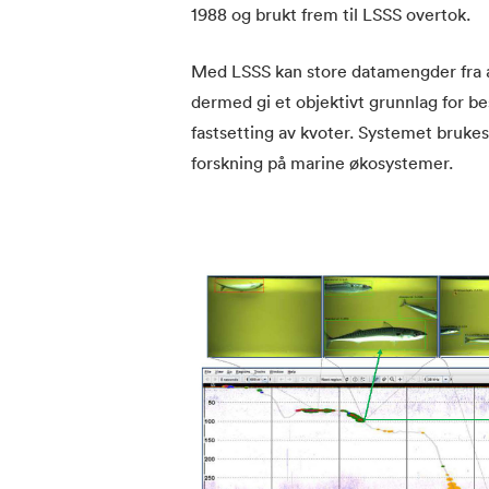
1988 og brukt frem til LSSS overtok.
Med LSSS kan store datamengder fra ak
dermed gi et objektivt grunnlag for b
fastsetting av kvoter. Systemet brukes
forskning på marine økosystemer.