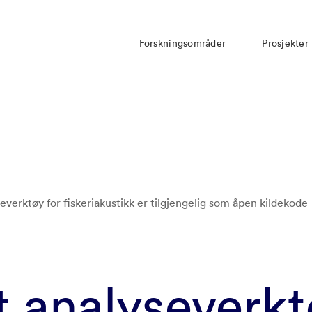
Forskningsområder
Prosjekter
everktøy for fiskeriakustikk er tilgjengelig som åpen kildekode
t analyseverk