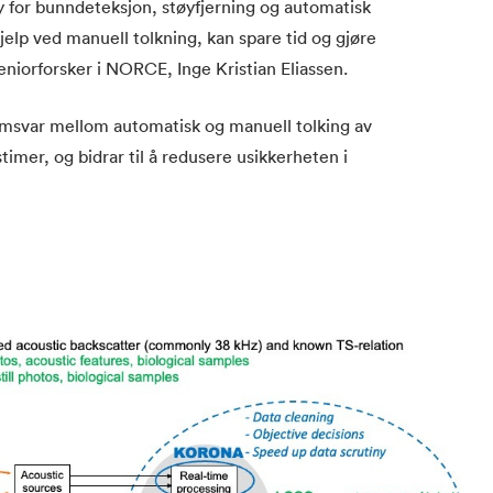
 for bunndeteksjon, støyfjerning og automatisk
hjelp ved manuell tolkning, kan spare tid og gjøre
seniorforsker i NORCE, Inge Kristian Eliassen.
samsvar mellom automatisk og manuell tolking av
stimer, og bidrar til å redusere usikkerheten i