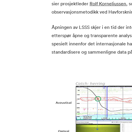
sier prosjektleder
Rolf Korneliussen
, 
observasjonsmetodikk ved Havforsknin
Åpningen av LSSS skjer i en tid der in
etterspør åpne og transparente analys
spesielt innenfor det internasjonale h
standardisere og sammenligne data på t