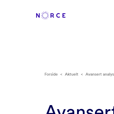
Forside
<
Aktuelt
<
Avansert analys
Avanser