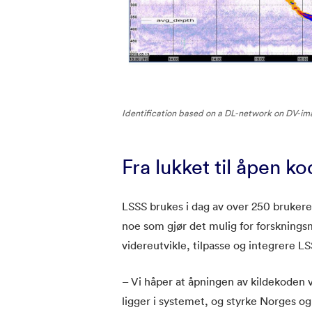
Identification based on a DL-network on DV-imag
Fra lukket til åpen k
LSSS brukes i dag av over 250 brukere
noe som gjør det mulig for forskningsm
videreutvikle, tilpasse og integrere LS
– Vi håper at åpningen av kildekoden v
ligger i systemet, og styrke Norges og