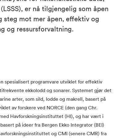
(LSSS), er nå tilgjengelig som åpen
ig steg mot mer åpen, effektiv og
g og ressursforvaltning.
 spesialisert programvare utviklet for effektiv
tifrekvente ekkolodd og sonarer. Systemet gjør det
rine arter, som sild, lodde og makrell, basert på
tviklet av forskere ved NORCE (den gang Chr.
ed Havforskningsinstituttet (HI), og har vært i
basert på ideer fra Bergen Ekko Integrator (BEI)
avforskningsinstituttet og CMI (senere CMR) fra