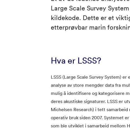
Large Scale Survey System 
kildekode. Dette er et vikt
etterprøvbar marin forsknin
Hva er LSSS?
LSSS (Large Scale Survey System) er en
analyse av store mengder data fra mul
mulig å identifisere og kategorisere ma
deres akustiske signaturer. LSSS er u
Michelsen Research) i tett samarbeid m
operativ bruk siden 2007. Systemet er 
som ble utviklet i samarbeid mellom H