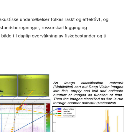
ustiske undersøkelser tolkes raskt og effektivt, og
estandsberegninger, ressurskartlegging og
 både til daglig overvåkning av fiskebestander og til