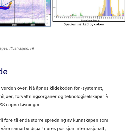
es. Illustrasjon: HI
ode
 verden over. Nå åpnes kildekoden for -systemet,
iljøer, forvaltningsorganer og teknologiselskaper å
SS i egne løsninger.
il føre til enda større spredning av kunnskapen som
 våre samarbeidspartneres posisjon internasjonalt,