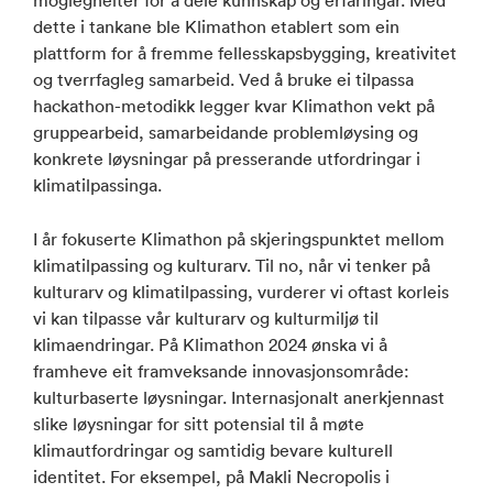
dette i tankane ble Klimathon etablert som ein
plattform for å fremme fellesskapsbygging, kreativitet
og tverrfagleg samarbeid. Ved å bruke ei tilpassa
hackathon-metodikk legger kvar Klimathon vekt på
gruppearbeid, samarbeidande problemløysing og
konkrete løysningar på presserande utfordringar i
klimatilpassinga.
I år fokuserte Klimathon på skjeringspunktet mellom
klimatilpassing og kulturarv. Til no, når vi tenker på
kulturarv og klimatilpassing, vurderer vi oftast korleis
vi kan tilpasse vår kulturarv og kulturmiljø til
klimaendringar. På Klimathon 2024 ønska vi å
framheve eit framveksande innovasjonsområde:
kulturbaserte løysningar. Internasjonalt anerkjennast
slike løysningar for sitt potensial til å møte
klimautfordringar og samtidig bevare kulturell
identitet. For eksempel, på Makli Necropolis i