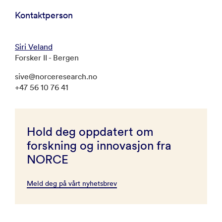
Kontaktperson
Siri Veland
Forsker II - Bergen
sive@norceresearch.no
+47 56 10 76 41
Hold deg oppdatert om
forskning og innovasjon fra
NORCE
Meld deg på vårt nyhetsbrev