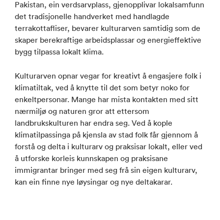
Pakistan, ein verdsarvplass, gjenopplivar lokalsamfunn
det tradisjonelle handverket med handlagde
terrakottafliser, bevarer kulturarven samtidig som de
skaper berekraftige arbeidsplassar og energieffektive
bygg tilpassa lokalt klima.
Kulturarven opnar vegar for kreativt å engasjere folk i
klimatiltak, ved å knytte til det som betyr noko for
enkeltpersonar. Mange har mista kontakten med sitt
nærmiljø og naturen gror att ettersom
landbrukskulturen har endra seg. Ved å kople
klimatilpassinga på kjensla av stad folk får gjennom å
forstå og delta i kulturarv og praksisar lokalt, eller ved
å utforske korleis kunnskapen og praksisane
immigrantar bringer med seg frå sin eigen kulturarv,
kan ein finne nye løysingar og nye deltakarar.