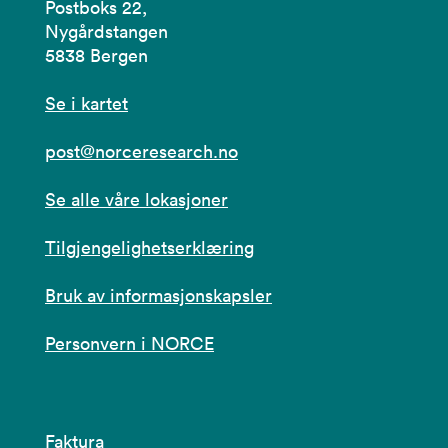
Postboks 22,
Nygårdstangen
5838 Bergen
Se i kartet
post@norceresearch.no
Se alle våre lokasjoner
Tilgjengelighetserklæring
Bruk av informasjonskapsler
Personvern i NORCE
Faktura