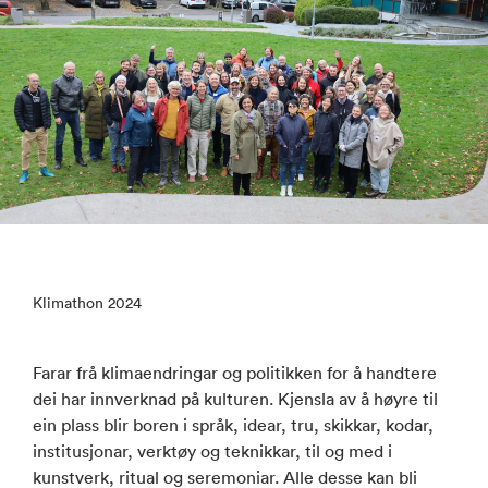
Klimathon 2024
Farar frå klimaendringar og politikken for å handtere
dei har innverknad på kulturen. Kjensla av å høyre til
ein plass blir boren i språk, idear, tru, skikkar, kodar,
institusjonar, verktøy og teknikkar, til og med i
kunstverk, ritual og seremoniar. Alle desse kan bli