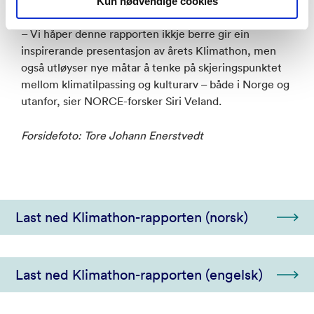
Kun nødvendige cookies
– Vi håper denne rapporten ikkje berre gir ein
inspirerande presentasjon av årets Klimathon, men
også utløyser nye måtar å tenke på skjeringspunktet
mellom klimatilpassing og kulturarv – både i Norge og
utanfor, sier NORCE-forsker Siri Veland.
Forsidefoto: Tore Johann Enerstvedt
Last ned Klimathon-rapporten (norsk)
Last ned Klimathon-rapporten (engelsk)