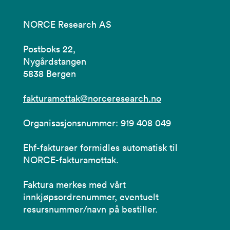
NORCE Research AS
Postboks 22,
Nygårdstangen
5838 Bergen
fakturamottak@norceresearch.no
Organisasjonsnummer: 919 408 049
Ehf-fakturaer formidles automatisk til
NORCE-fakturamottak.
Faktura merkes med vårt
innkjøpsordrenummer, eventuelt
resursnummer/navn på bestiller.