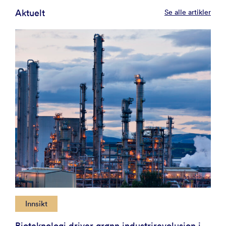
Aktuelt
Se alle artikler
Innsikt
Bioteknologi driver grønn industrirevolusjon i