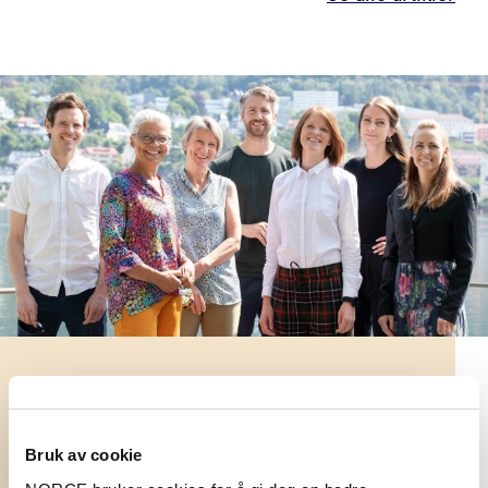
Forskerne i NORCE er organisert i
forskergrupper.
Bruk av cookie
Se våre forskergrupper