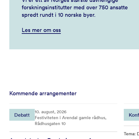
forskningsinstitutter med over 750 ansatte
spredt rundt i 10 norske byer.
Les mer om oss
Kommende arrangementer
10. august, 2026
Debatt
Konf
Festiviteten i Arendal gamle rådhus,
Rådhusgaten 10
Tema: D