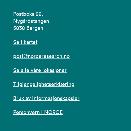
Postboks 22,
Nygårdstangen
5838 Bergen
Se i kartet
post@norceresearch.no
Se alle våre lokasjoner
Tilgjengelighetserklæring
Bruk av informasjonskapsler
Personvern i NORCE