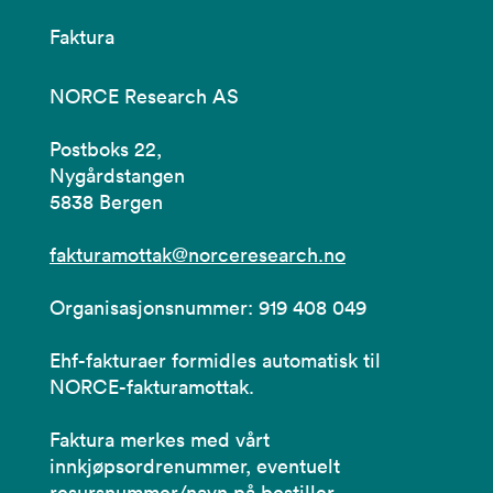
Faktura
NORCE Research AS
Postboks 22,
Nygårdstangen
5838 Bergen
fakturamottak@norceresearch.no
Organisasjonsnummer: 919 408 049
Ehf-fakturaer formidles automatisk til
NORCE-fakturamottak.
Faktura merkes med vårt
innkjøpsordrenummer, eventuelt
resursnummer/navn på bestiller.