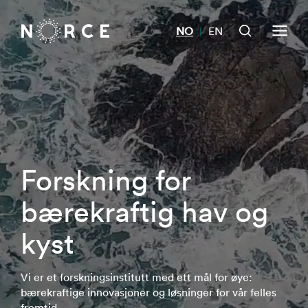
NO
EN
|
Forskning for
bærekraftig hav og
kyst
Vi er et forskningsinstitutt med ett mål for øye:
bærekraftige innovasjoner og løsninger for vår felles
fremtid.