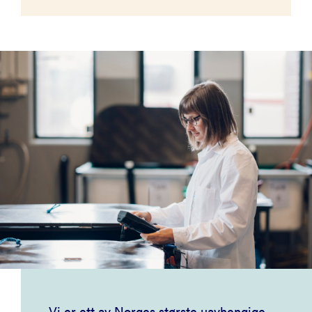
Vi er ett av Norges største uavhengige