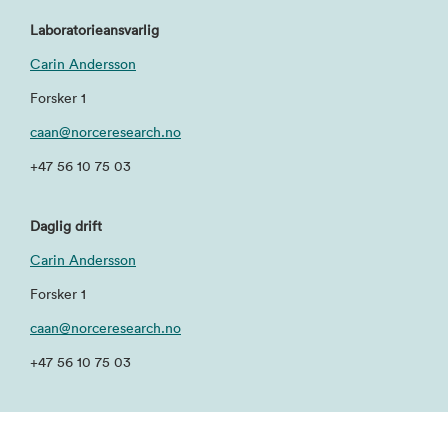
Laboratorieansvarlig
Carin Andersson
Forsker 1
caan@norceresearch.no
+47 56 10 75 03
Daglig drift
Carin Andersson
Forsker 1
caan@norceresearch.no
+47 56 10 75 03