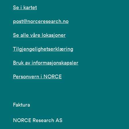
Se i kartet
post@norceresearch.no
Se alle våre lokasjoner
Tilgjengelighetserklæring
Bruk av informasjonskapsler
Personvern i NORCE
Faktura
NORCE Research AS