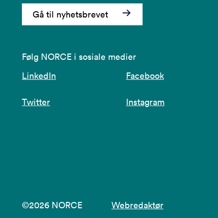
Gå til nyhetsbrevet
Følg NORCE i sosiale medier
LinkedIn
Facebook
Twitter
Instagram
©2026 NORCE
Webredaktør