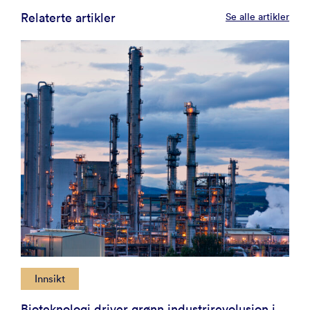
Relaterte artikler
Se alle artikler
Innsikt
Bioteknologi driver grønn industrirevolusjon i