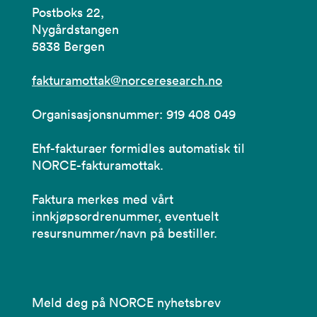
Postboks 22,
Nygårdstangen
5838 Bergen
fakturamottak@norceresearch.no
Organisasjonsnummer: 919 408 049
Ehf-fakturaer formidles automatisk til
NORCE-fakturamottak.
Faktura merkes med vårt
innkjøpsordrenummer, eventuelt
resursnummer/navn på bestiller.
Meld deg på NORCE nyhetsbrev