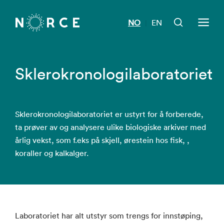
NO
EN
|
Sklerokronologilaboratoriet
Sklerokronologilaboratoriet er ustyrt for å forberede,
ta prøver av og analysere ulike biologiske arkiver med
årlig vekst, som f.eks på skjell, ørestein hos fisk, ,
koraller og kalkalger.
Laboratoriet har alt utstyr som trengs for innstøping,