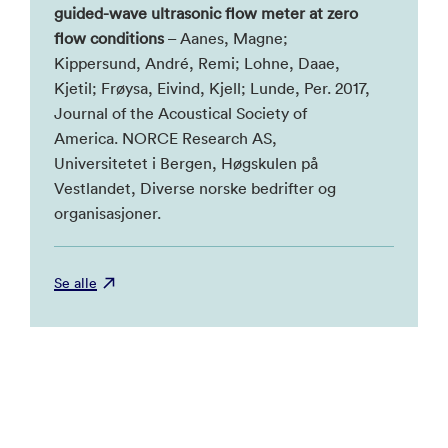
guided-wave ultrasonic flow meter at zero
flow conditions
– Aanes, Magne;
Kippersund, André, Remi; Lohne, Daae,
Kjetil; Frøysa, Eivind, Kjell; Lunde, Per. 2017,
Journal of the Acoustical Society of
America. NORCE Research AS,
Universitetet i Bergen, Høgskulen på
Vestlandet, Diverse norske bedrifter og
organisasjoner.
Se alle