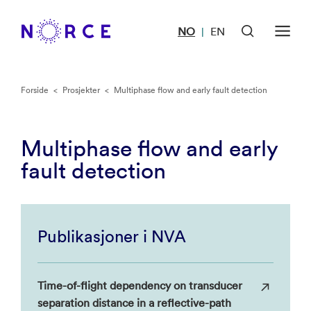
NO
EN
|
Forside
<
Prosjekter
<
Multiphase flow and early fault detection
Multiphase flow and early
fault detection
Publikasjoner i NVA
Time-of-flight dependency on transducer
separation distance in a reflective-path