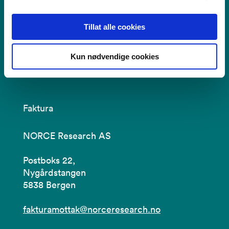
Tilgjengelighetserklæring
Tillat alle cookies
Bruk av informasjonskapsler
Personvern i NORCE
Kun nødvendige cookies
Faktura
NORCE Research AS
Postboks 22,
Nygårdstangen
5838 Bergen
fakturamottak@norceresearch.no