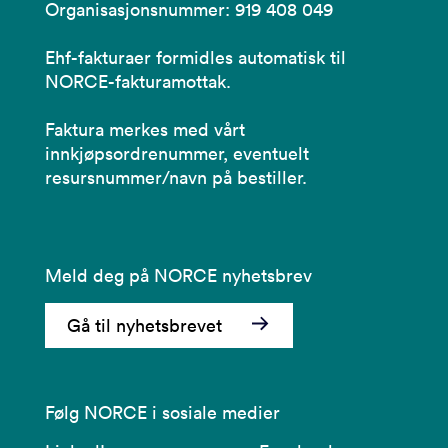
Organisasjonsnummer: 919 408 049
Ehf-fakturaer formidles automatisk til
NORCE-fakturamottak.
Faktura merkes med vårt
innkjøpsordrenummer, eventuelt
resursnummer/navn på bestiller.
Meld deg på NORCE nyhetsbrev
Gå til nyhetsbrevet
Følg NORCE i sosiale medier