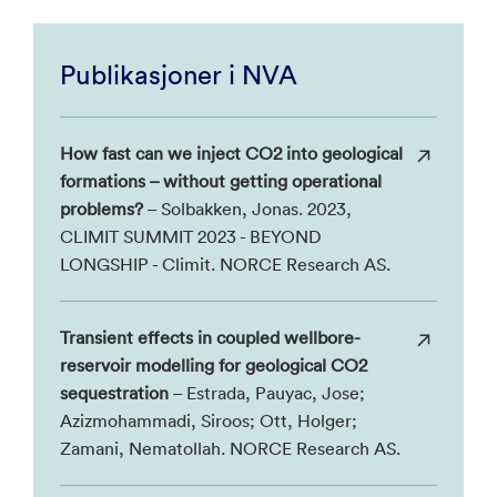
Publikasjoner i NVA
How fast can we inject CO2 into geological
formations – without getting operational
problems?
– Solbakken, Jonas. 2023,
CLIMIT SUMMIT 2023 - BEYOND
LONGSHIP - Climit. NORCE Research AS.
Transient effects in coupled wellbore-
reservoir modelling for geological CO2
sequestration
– Estrada, Pauyac, Jose;
Azizmohammadi, Siroos; Ott, Holger;
Zamani, Nematollah. NORCE Research AS.