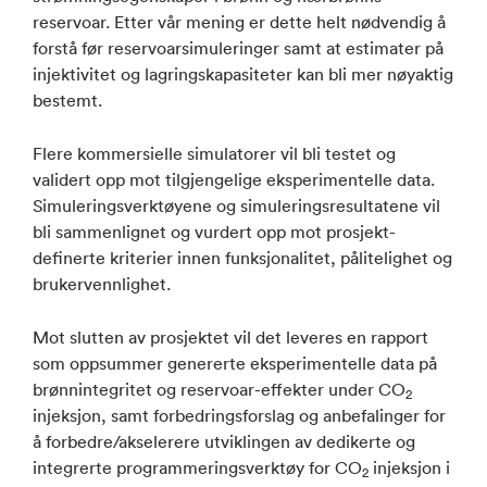
reservoar. Etter vår mening er dette helt nødvendig å
forstå før reservoarsimuleringer samt at estimater på
injektivitet og lagringskapasiteter kan bli mer nøyaktig
bestemt.
Flere kommersielle simulatorer vil bli testet og
validert opp mot tilgjengelige eksperimentelle data.
Simuleringsverktøyene og simuleringsresultatene vil
bli sammenlignet og vurdert opp mot prosjekt-
definerte kriterier innen funksjonalitet, pålitelighet og
brukervennlighet.
Mot slutten av prosjektet vil det leveres en rapport
som oppsummer genererte eksperimentelle data på
brønnintegritet og reservoar-effekter under CO
2
injeksjon, samt forbedringsforslag og anbefalinger for
å forbedre/akselerere utviklingen av dedikerte og
integrerte programmeringsverktøy for CO
injeksjon i
2