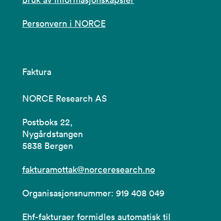
Personvern i NORCE
Faktura
NORCE Research AS
Postboks 22,
Nygårdstangen
5838 Bergen
fakturamottak@norceresearch.no
Organisasjonsnummer: 919 408 049
Ehf-fakturaer formidles automatisk til