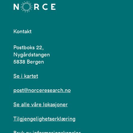
Kontakt
Postboks 22,
Nygårdstangen
5838 Bergen
Se i kartet
post@norceresearch.no
Se alle våre lokasjoner
Tilgjengelighetserklæring
Bruk av informasjonskapsler