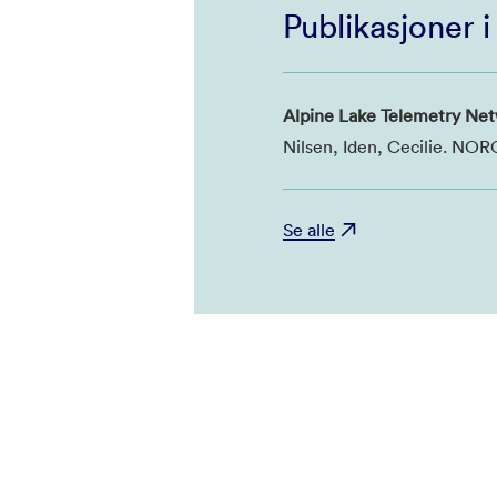
Publikasjoner 
Alpine Lake Telemetry Ne
Nilsen, Iden, Cecilie. NO
Se alle