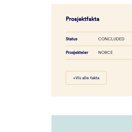
Prosjektfakta
Status
CONCLUDED
Prosjekteier
NORCE
+
Vis alle fakta