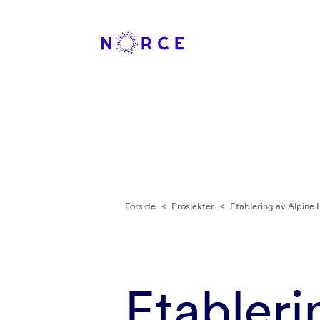
Forside
<
Prosjekter
<
Etablering av Alpine 
Etableri