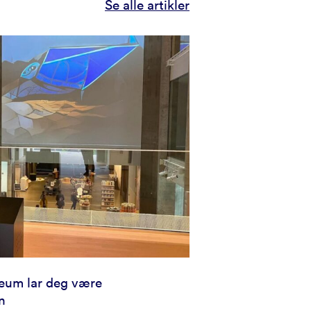
Se alle artikler
um lar deg være
n