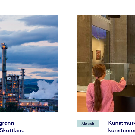
 grønn
Kunstmuse
Aktuelt
 Skottland
kunstnere