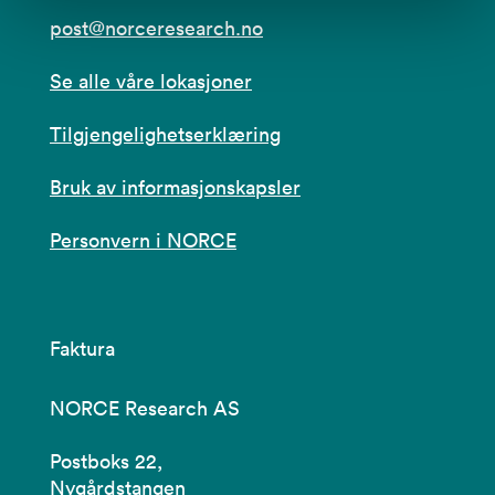
post@norceresearch.no
Se alle våre lokasjoner
Tilgjengelighetserklæring
Bruk av informasjonskapsler
Personvern i NORCE
Faktura
NORCE Research AS
Postboks 22,
Nygårdstangen