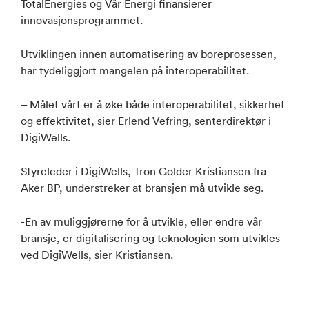
TotalEnergies og Vår Energi finansierer
innovasjonsprogrammet.
Utviklingen innen automatisering av boreprosessen,
har tydeliggjort mangelen på interoperabilitet.
– Målet vårt er å øke både interoperabilitet, sikkerhet
og effektivitet, sier Erlend Vefring, senterdirektør i
DigiWells.
Styreleder i DigiWells, Tron Golder Kristiansen fra
Aker BP, understreker at bransjen må utvikle seg.
-En av muliggjørerne for å utvikle, eller endre vår
bransje, er digitalisering og teknologien som utvikles
ved DigiWells, sier Kristiansen.