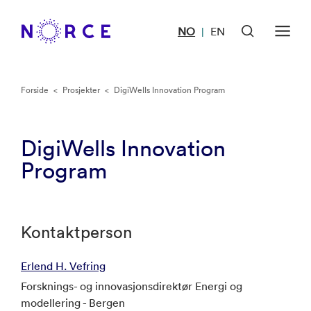
NO
EN
|
Forside
<
Prosjekter
<
DigiWells Innovation Program
DigiWells Innovation
Program
Kontaktperson
Erlend H. Vefring
Forsknings- og innovasjonsdirektør Energi og
modellering - Bergen