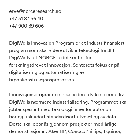
erve@norceresearch.no
+47 51 87 56 40
+47 900 39 606
DigiWells Innovation Program er et industrifinansiert
program som skal videreutvikle teknologi fra SFI
DigiWells, et NORCE-ledet senter for
forskningsdrevet innovasjon. Senterets fokus er på
digitalisering og automatisering av
brønnkonstruksjonsprosessen.
Innovasjonsprogrammet skal videreutvikle ideene fra
DigiWells nærmere industrialisering. Programmet skal
jobbe spesielt med teknologi innenfor autonom
boring, inkludert standardisert utveksling av data.
Dette skal oppnås gjennom prosjekter med årlige
demonstrasjoner. Aker BP, ConocoPhillips, Equinor,