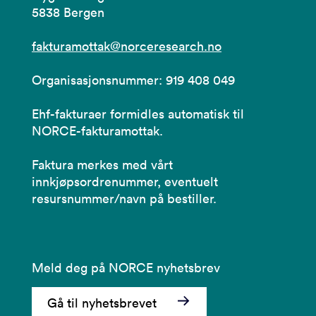
5838 Bergen
fakturamottak@norceresearch.no
Organisasjonsnummer: 919 408 049
Ehf-fakturaer formidles automatisk til
NORCE-fakturamottak.
Faktura merkes med vårt
innkjøpsordrenummer, eventuelt
resursnummer/navn på bestiller.
Meld deg på NORCE nyhetsbrev
Gå til nyhetsbrevet