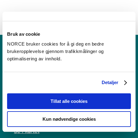
Bruk av cookie
NORCE bruker cookies for å gi deg en bedre
brukeropplevelse gjennom trafikkmålinger og
optimalisering av innhold.
Detaljer
Kontakt
Postboks 22,
Tillat alle cookies
Nygårdstangen
5838 Bergen
Kun nødvendige cookies
Se i kartet