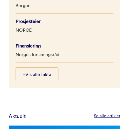
Bergen
Prosjekteier
NORCE
Finansiering
Norges forskningsråd
+
Vis alle fakta
Aktuelt
Se alle artikler