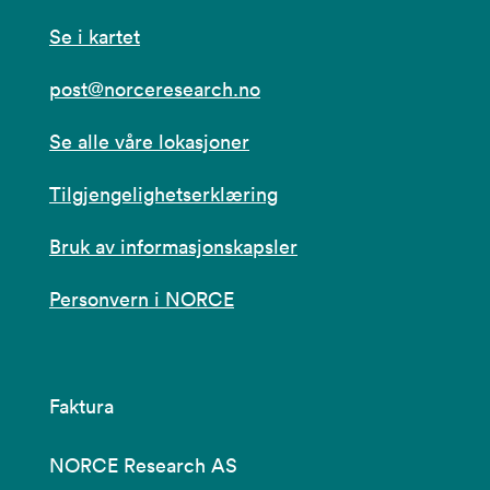
Se i kartet
post@norceresearch.no
Se alle våre lokasjoner
Tilgjengelighetserklæring
Bruk av informasjonskapsler
Personvern i NORCE
Faktura
NORCE Research AS