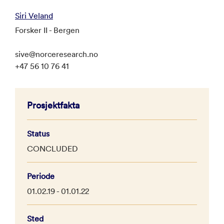
Siri Veland
Forsker II - Bergen
sive@norceresearch.no
+47 56 10 76 41
Prosjektfakta
Status
CONCLUDED
Periode
01.02.19 - 01.01.22
Sted