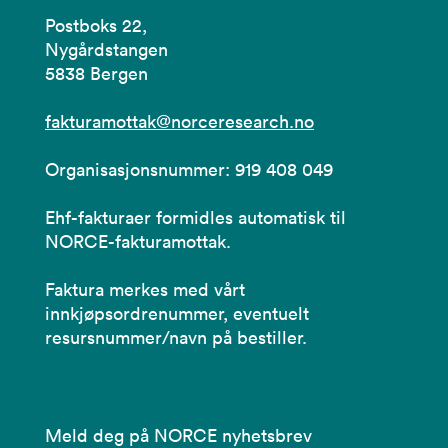
Postboks 22,
Nygårdstangen
5838 Bergen
fakturamottak@norceresearch.no
Organisasjonsnummer: 919 408 049
Ehf-fakturaer formidles automatisk til
NORCE-fakturamottak.
Faktura merkes med vårt
innkjøpsordrenummer, eventuelt
resursnummer/navn på bestiller.
Meld deg på NORCE nyhetsbrev