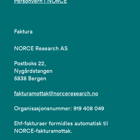
Personvern i NORCE
Faktura
NORCE Research AS
Postboks 22,
Nygårdstangen
5838 Bergen
fakturamottak@norceresearch.no
Organisasjonsnummer: 919 408 049
Ehf-fakturaer formidles automatisk til
NORCE-fakturamottak.