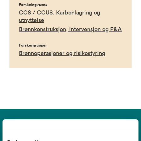
Forskningstema
CCS / CCUS: Karbonlagring og
utnyttelse
Brønnkonstruksjon, intervensjon og P&A
Forskergrupper
Brønnoperasjoner og risikostyring