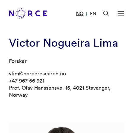
NO
EN
|
Victor Nogueira Lima
Forsker
vlim@norceresearch.no
+47 967 56 921
Prof. Olav Hanssensvei 15, 4021 Stavanger,
Norway