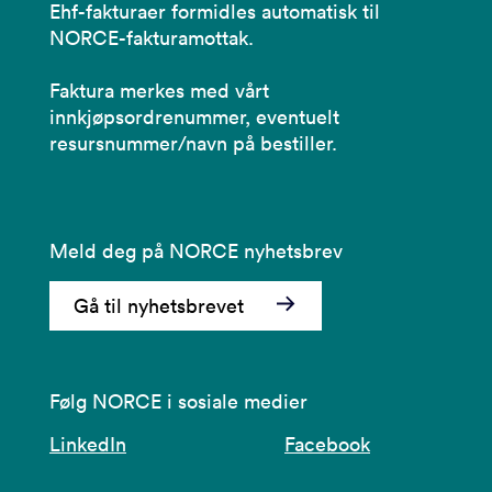
Ehf-fakturaer formidles automatisk til
NORCE-fakturamottak.
Faktura merkes med vårt
innkjøpsordrenummer, eventuelt
resursnummer/navn på bestiller.
Meld deg på NORCE nyhetsbrev
Gå til nyhetsbrevet
Følg NORCE i sosiale medier
LinkedIn
Facebook