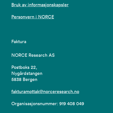
Bruk av informasjonskapsler
Personvern i NORCE
Faktura
NORCE Research AS
Postboks 22,
Nygårdstangen
5838 Bergen
fakturamottak@norceresearch.no
Organisasjonsnummer: 919 408 049