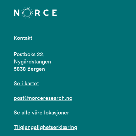
Kontakt
Postboks 22,
Nygårdstangen
5838 Bergen
Se i kartet
post@norceresearch.no
Se alle våre lokasjoner
Tilgjengelighetserklæring