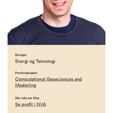
Divisjon
Energi og Teknologi
Forskergrupper
Computational Geosciences and
Modelling
Mer info om Olav
Se profil i NVA