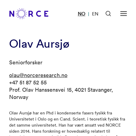
NO
EN
|
Olav Aursjø
Seniorforsker
olau@norceresearch.no
+47 51 87 52 55
Prof. Olav Hanssensvei 15, 4021 Stavanger,
Norway
Olav Aursjø har en Phd i kondenserte fasers fysikk fra
Universitetet i Oslo og en Cand. Scient. i teoretisk fysikk fra
det samme universitetet. Han har vært ansatt ved NORCE
siden 2014. Hans forskning er hovedsaklig relatert til