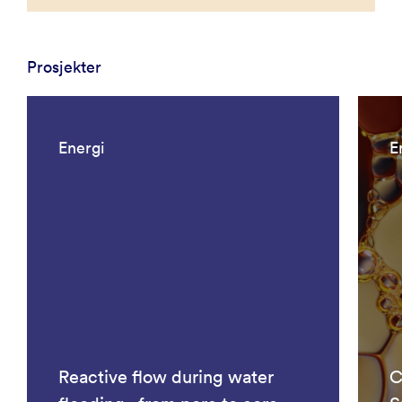
Prosjekter
Energi
E
Reactive flow during water
C