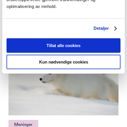
Innspill til offentlig høring om feltforsøk på
optimalisering av innhold.
genmodifisert potet
Detaljer
Tillat alle cookies
Kun nødvendige cookies
Meninger