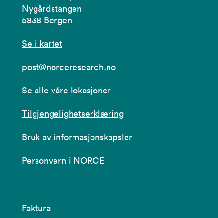
Nygårdstangen
5838 Bergen
Se i kartet
post@norceresearch.no
Se alle våre lokasjoner
Tilgjengelighetserklæring
Bruk av informasjonskapsler
Personvern i NORCE
Faktura