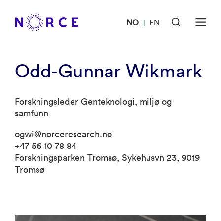
NO
EN
|
Odd-Gunnar Wikmark
Forskningsleder Genteknologi, miljø og
samfunn
ogwi@norceresearch.no
+47 56 10 78 84
Forskningsparken Tromsø, Sykehusvn 23, 9019
Tromsø