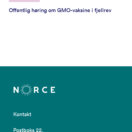
Offentlig høring om GMO-vaksine i fjellrev
Kontakt
Postboks 22,