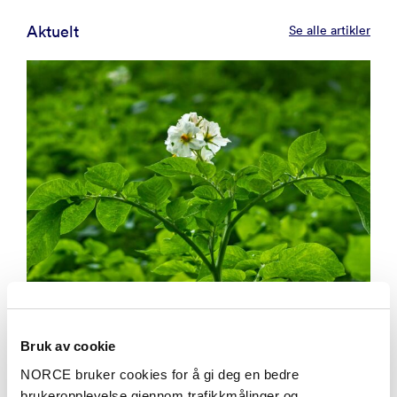
Aktuelt
Se alle artikler
Bruk av cookie
Meninger
NORCE bruker cookies for å gi deg en bedre
brukeropplevelse gjennom trafikkmålinger og