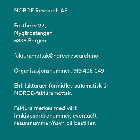
NORCE Research AS
Postboks 22,
Nygårdstangen
5838 Bergen
fakturamottak@norceresearch.no
Organisasjonsnummer: 919 408 049
Ehf-fakturaer formidles automatisk til
NORCE-fakturamottak.
Faktura merkes med vårt
innkjøpsordrenummer, eventuelt
resursnummer/navn på bestiller.