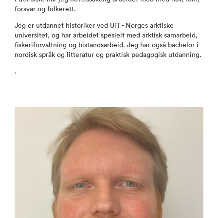
forsvar og folkerett.
Jeg er utdannet historiker ved UiT - Norges arktiske
universitet, og har arbeidet spesielt med arktisk samarbeid,
fiskeriforvaltning og bistandsarbeid. Jeg har også bachelor i
nordisk språk og litteratur og praktisk pedagogisk utdanning.
.