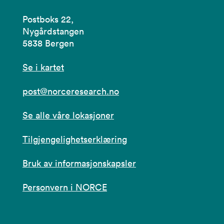
Postboks 22,
Nygårdstangen
5838 Bergen
Se i kartet
post@norceresearch.no
Se alle våre lokasjoner
Tilgjengelighetserklæring
Bruk av informasjonskapsler
Personvern i NORCE