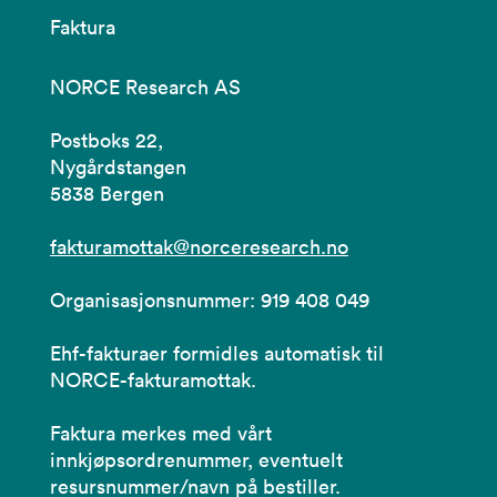
Faktura
NORCE Research AS
Postboks 22,
Nygårdstangen
5838 Bergen
fakturamottak@norceresearch.no
Organisasjonsnummer: 919 408 049
Ehf-fakturaer formidles automatisk til
NORCE-fakturamottak.
Faktura merkes med vårt
innkjøpsordrenummer, eventuelt
resursnummer/navn på bestiller.