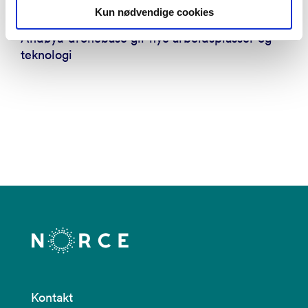
Aktuelt
Kun nødvendige cookies
Andøya-dronebase gir nye arbeidsplasser og
teknologi
Kontakt