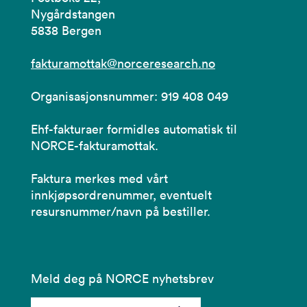
Nygårdstangen
5838 Bergen
fakturamottak@norceresearch.no
Organisasjonsnummer: 919 408 049
Ehf-fakturaer formidles automatisk til
NORCE-fakturamottak.
Faktura merkes med vårt
innkjøpsordrenummer, eventuelt
resursnummer/navn på bestiller.
Meld deg på NORCE nyhetsbrev