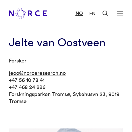
NO
EN
|
Jelte van Oostveen
Forsker
jeoo@norceresearch.no
+47 56 10 78 41
+47 468 24 226
Forskningsparken Tromsø, Sykehusvn 23, 9019
Tromsø