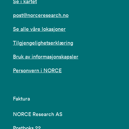
Se i kartet
post@norceresearch.no
Se alle våre lokasjoner
Tilgjengelighetserklæring
Bruk av informasjonskapsler
Personvern i NORCE
Faktura
NORCE Research AS
Postboks 22,