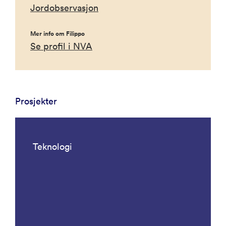
Jordobservasjon
Mer info om Filippo
Se profil i NVA
Prosjekter
Teknologi