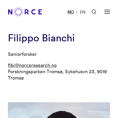
NO
EN
|
Filippo Bianchi
Seniorforsker
fibi@norceresearch.no
Forskningsparken Tromsø, Sykehusvn 23, 9019
Tromsø