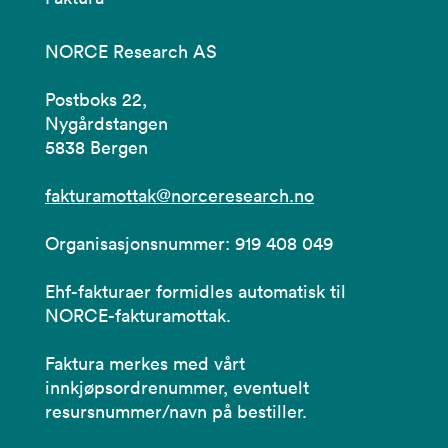
NORCE Research AS
Postboks 22,
Nygårdstangen
5838 Bergen
fakturamottak@norceresearch.no
Organisasjonsnummer: 919 408 049
Ehf-fakturaer formidles automatisk til
NORCE-fakturamottak.
Faktura merkes med vårt
innkjøpsordrenummer, eventuelt
resursnummer/navn på bestiller.