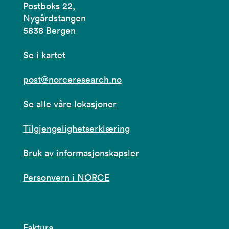
Postboks 22,
Nygårdstangen
5838 Bergen
Se i kartet
post@norceresearch.no
Se alle våre lokasjoner
Tilgjengelighetserklæring
Bruk av informasjonskapsler
Personvern i NORCE
Faktura