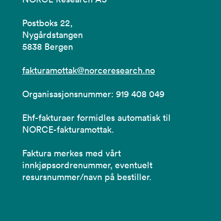
Postboks 22,
Nygårdstangen
5838 Bergen
fakturamottak@norceresearch.no
Organisasjonsnummer: 919 408 049
Ehf-fakturaer formidles automatisk til
NORCE-fakturamottak.
Faktura merkes med vårt
innkjøpsordrenummer, eventuelt
resursnummer/navn på bestiller.