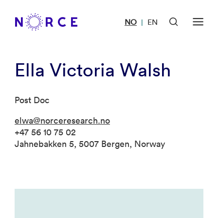
NO
EN
|
Ella Victoria Walsh
Post Doc
elwa@norceresearch.no
+47 56 10 75 02
Jahnebakken 5, 5007 Bergen, Norway