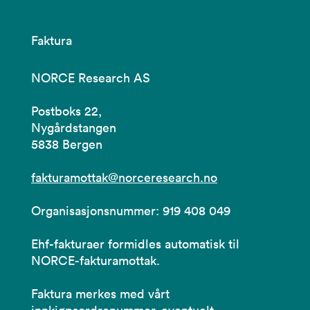
Faktura
NORCE Research AS
Postboks 22,
Nygårdstangen
5838 Bergen
fakturamottak@norceresearch.no
Organisasjonsnummer: 919 408 049
Ehf-fakturaer formidles automatisk til
NORCE-fakturamottak.
Faktura merkes med vårt