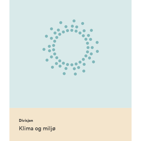
Divisjon
Klima og miljø