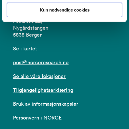
Kontakt
Kun nødvendige cookies
Postboks 22,
Nygårdstangen
5838 Bergen
Se i kartet
post@norceresearch.no
Se alle våre lokasjoner
Tilgjengelighetserklæring
Bruk av informasjonskapsler
Personvern i NORCE