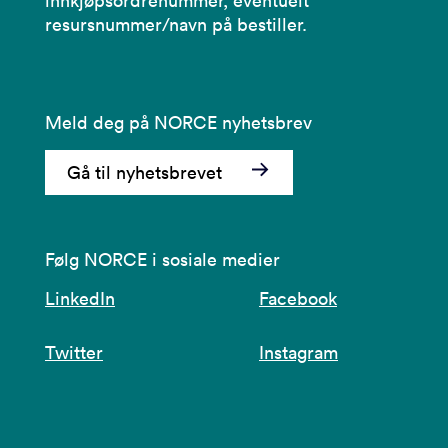
innkjøpsordrenummer, eventuelt
resursnummer/navn på bestiller.
Meld deg på NORCE nyhetsbrev
Gå til nyhetsbrevet
Følg NORCE i sosiale medier
LinkedIn
Facebook
Twitter
Instagram