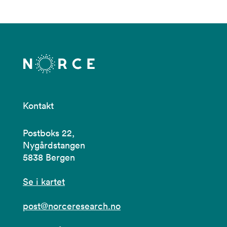
Kontakt
Postboks 22,
Nygårdstangen
5838 Bergen
Se i kartet
post@norceresearch.no