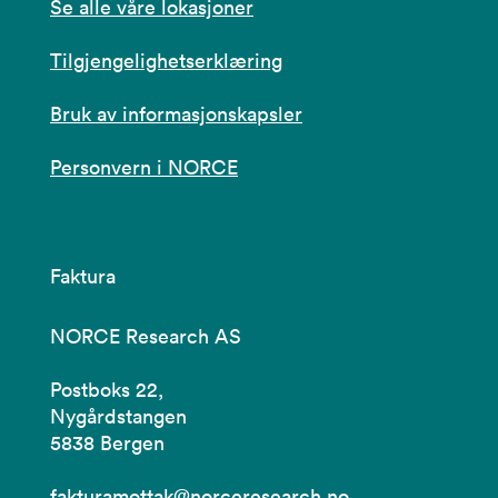
Se alle våre lokasjoner
Tilgjengelighetserklæring
Bruk av informasjonskapsler
Personvern i NORCE
Faktura
NORCE Research AS
Postboks 22,
Nygårdstangen
5838 Bergen
fakturamottak@norceresearch.no