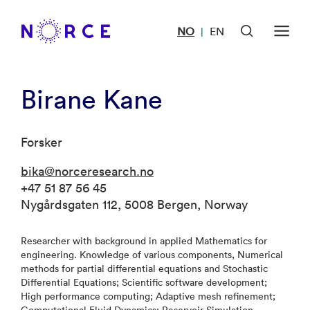
NO
EN
|
Birane Kane
Forsker
bika@norceresearch.no
+47 51 87 56 45
Nygårdsgaten 112, 5008 Bergen, Norway
Researcher with background in applied Mathematics for
engineering. Knowledge of various components, Numerical
methods for partial differential equations and Stochastic
Differential Equations; Scientific software development;
High performance computing; Adaptive mesh refinement;