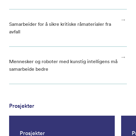
Samarbeider for å sikre kritiske råmaterialer fra
avfall
Mennesker og roboter med kunstig intelligens må
samarbeide bedre
Prosjekter
Prosjekter
P