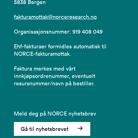
5838 Bergen
fakturamottak@norceresearch.no
Organisasjonsnummer: 919 408 049
Ehf-fakturaer formidles automatisk til
NORCE-fakturamottak.
Faktura merkes med vårt
innkjøpsordrenummer, eventuelt
resursnummer/navn på bestiller.
Meld deg på NORCE nyhetsbrev
Gå til nyhetsbrevet