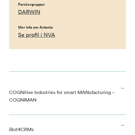
Forskergrupper
DARWIN
Mer info om Antonio
Se profil i NVA
COGNitive Industries for smart MANufacturing –
COGNIMAN
iBot4CRMs