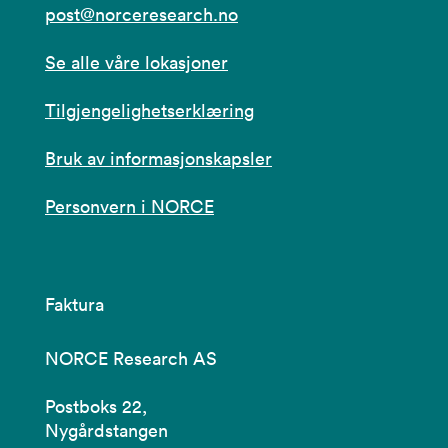
post@norceresearch.no
Se alle våre lokasjoner
Tilgjengelighetserklæring
Bruk av informasjonskapsler
Personvern i NORCE
Faktura
NORCE Research AS
Postboks 22,
Nygårdstangen